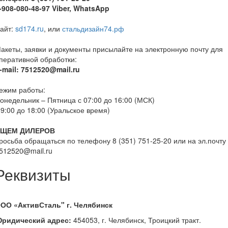
-908-080-48-97 Viber, WhatsApp
айт:
sd174.ru
, или
стальдизайн74.рф
акеты, заявки и документы присылайте на электронную почту для
перативной обработки:
-mail:
7512520@mail.ru
ежим работы:
онедельник – Пятница с 07:00 до 16:00 (МСК)
 9:00 до 18:00 (Уральское время)
ЩЕМ ДИЛЕРОВ
росьба обращаться по телефону 8 (351) 751-25-20 или на эл.почту
512520@mail.ru
Реквизиты
ОО «АктивСталь" г. Челябинск
ридический адрес:
454053, г. Челябинск, Троицкий тракт.