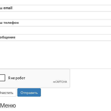
ш email
ш телефон
общение
Очистить
Отправить
Меню