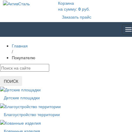
Корзина
на сумму:
0
руб.
Заказать прайс
T
na
Главная
/
Покупателю
ПОИCК
Детские площадки
Благоустройство территории
Кованные изделия