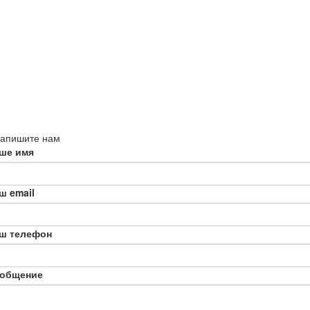
апишите нам
ше имя
ш email
ш телефон
общение