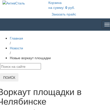
Корзина
на сумму:
0
руб.
Заказать прайс
T
na
Главная
/
Новости
/
Новые воркаут площадки
ПОИCК
Воркаут площадки в
Челябинске