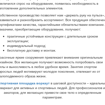
величился спрос на оборудование, появилась необходимость в
зготовлении дополнительных элементов.
обственное производство позволяет нам «держать руку на пульсе»
азвиваться и разнообразить ассортимент. Вся продукция обеспече
ертификатами качества, гарантийными обязательствами компании.
аказчики, приобретающие оборудование, получают:
практичные устойчивые конструкции с длительным сроком
эксплуатации;
индивидуальный подход;
бесплатную доставку и монтаж.
расочные яркие сооружения привлекают внимание оригинальным
изайном. Все желающие получают возможность попробовать свои
илы и выносливость в любое удобное время. Занятия спортом
зрослых людей мотивируют молодое поколение, отвлекает их от
алоподвижного образа жизни.
Спортивная площадка воркаут
в шаговой доступности – идеальн
вариант для активных и спортивных людей. Для профессионалов и
аматоров, для желающих привести свое тело к определенным
параметрам.