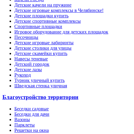
Детские качели на пружине
Детские игровые комплексы в Челябинске!
Детские площадки купить
Детские спортивные комплексы
Cпортивные площадки
Игровое оборудование для детских площадок
Песочницы
Детские игровые лабиринты
Детские столики для улицы
Детские скамейки купить
Навесы теневые
Детский городок
Детские лазы
Рукоход
Турник уличный купить
Шведская стенка уличная
Благоустройство территории
Беседки садовые
Беседки для дачи
Вазоны
Парклеты
Решетки на окна