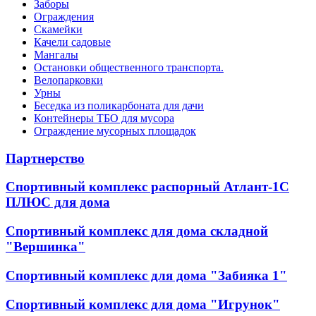
Заборы
Ограждения
Скамейки
Качели садовые
Мангалы
Остановки общественного транспорта.
Велопарковки
Урны
Беседка из поликарбоната для дачи
Контейнеры ТБО для мусора
Ограждение мусорных площадок
Партнерство
Спортивный комплекс распорный Атлант-1С
ПЛЮС для дома
Спортивный комплекс для дома складной
"Вершинка"
Спортивный комплекс для дома "Забияка 1"
Спортивный комплекс для дома "Игрунок"