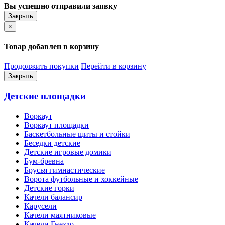
Вы успешно отправили заявку
Закрыть
×
Товар добавлен в корзину
Продолжить покупки
Перейти в корзину
Закрыть
Детские площадки
Воркаут
Воркаут площадки
Баскетбольные щиты и стойки
Беседки детские
Детские игровые домики
Бум-бревна
Брусья гимнастические
Ворота футбольные и хоккейные
Детские горки
Качели балансир
Карусели
Качели маятниковые
Качели Гнездо