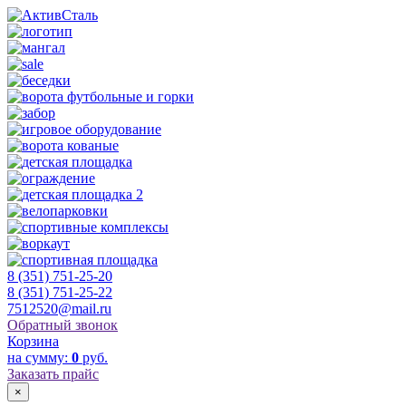
8 (351) 751-25-20
8 (351) 751-25-22
7512520@mail.ru
Обратный звонок
Корзина
на сумму:
0
руб.
Заказать прайс
×