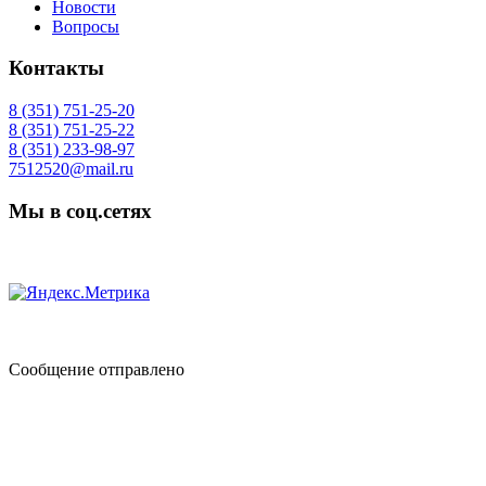
Новости
Вопросы
Контакты
8 (351) 751-25-20
8 (351) 751-25-22
8 (351) 233-98-97
7512520@mail.ru
Мы в соц.сетях
Сообщение отправлено