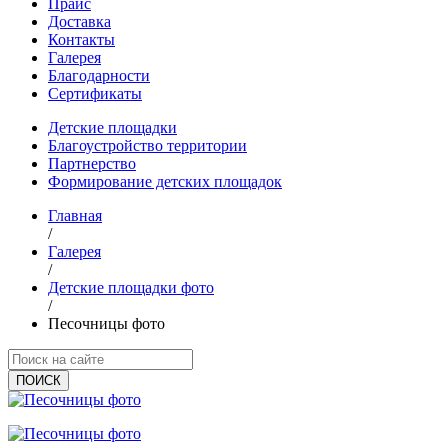
Прайс
Доставка
Контакты
Галерея
Благодарности
Сертификаты
Детские площадки
Благоустройство территории
Партнерство
Формирование детских площадок
Главная
/
Галерея
/
Детские площадки фото
/
Песочницы фото
ПОИCК