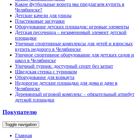
Какие футбольные ворота мы предлагаем купить в
Челябинске?
Детские качели для улицы
Пластиковые заглушки
Оборудование детских площадок: игровые элементы
Детская песочница – незаменимый элемент детской
площадки
Уличные спортивные комплексы для детей и взрослых
купить недорого в Челябинске
Уличное спортивное оборудование для детских садов и
школ в Челябинске
Уличный турник: доступный спорт без затрат
Шведская стенка с турником
Оборудование для воркаута
Недорогие детские площадки для дома и дачи в
Челябинске
Деревянный игровой комплекс – обязательный атрибут
детской площадки
Покупателю
Toggle navigation
Главная