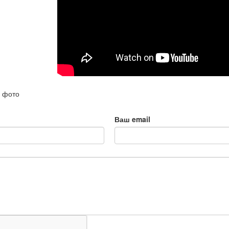
и фото
Ваш email