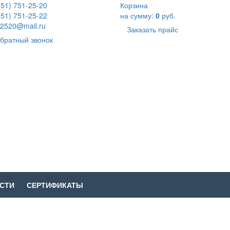
351) 751-25-20
Корзина
351) 751-25-22
на сумму:
0
руб.
2520@mail.ru
Заказать прайс
братный звонок
СТИ
СЕРТИФИКАТЫ