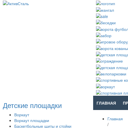
Детские площадки
ГЛАВНАЯ
П
Воркаут
Главная
Воркаут площадки
/
Баскетбольные щиты и стойки