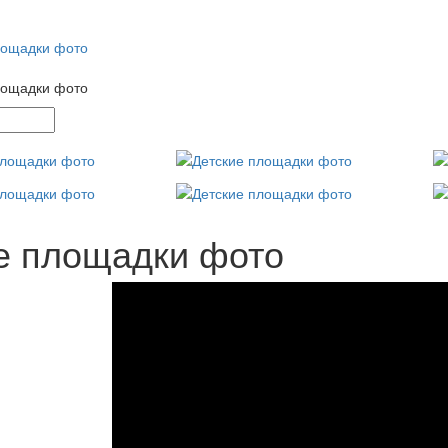
лощадки фото
лощадки фото
е площадки фото