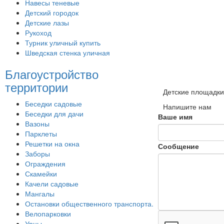
Навесы теневые
Детский городок
Детские лазы
Рукоход
Турник уличный купить
Шведская стенка уличная
Благоустройство
территории
Детские площадк
Беседки садовые
Напишите нам
Беседки для дачи
Ваше имя
Вазоны
Парклеты
Решетки на окна
Сообщение
Заборы
Ограждения
Скамейки
Качели садовые
Мангалы
Остановки общественного транспорта.
Велопарковки
Урны