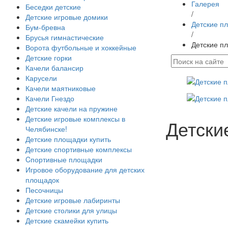
Галерея
Беседки детские
/
Детские игровые домики
Детские п
Бум-бревна
/
Брусья гимнастические
Детские п
Ворота футбольные и хоккейные
Детские горки
Качели балансир
Карусели
Качели маятниковые
Качели Гнездо
Детские качели на пружине
Детские игровые комплексы в
Детски
Челябинске!
Детские площадки купить
Детские спортивные комплексы
Cпортивные площадки
Игровое оборудование для детских
площадок
Песочницы
Детские игровые лабиринты
Детские столики для улицы
Детские скамейки купить