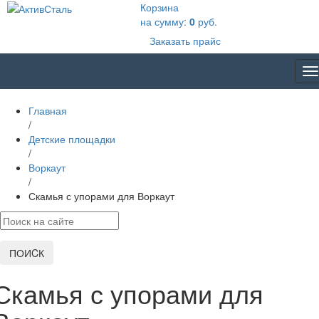
Корзина
на сумму:
0
руб.
Заказать прайс
T
na
Главная
/
Детские площадки
/
Воркаут
/
Скамья с упорами для Воркаут
ПОИCК
Скамья с упорами для