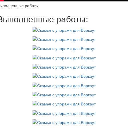
ыполненные работы
Выполненные работы: