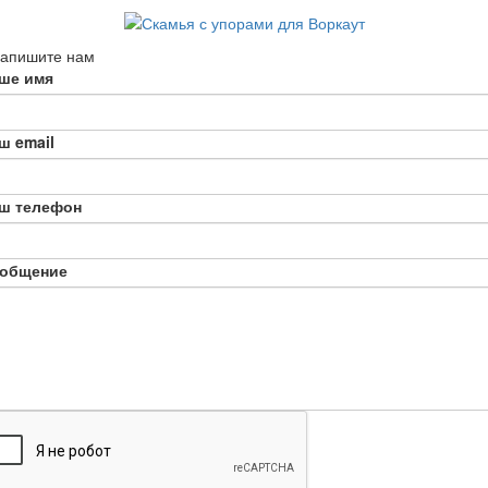
апишите нам
ше имя
ш email
ш телефон
общение