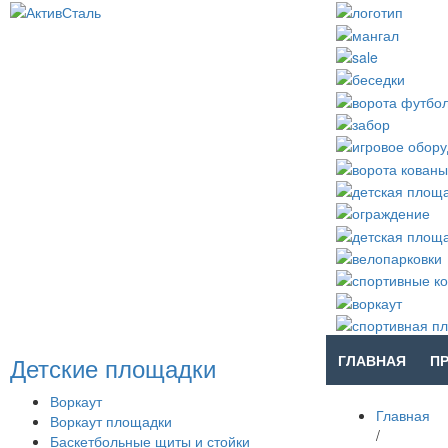
Детские площадки
ГЛАВНАЯ
П
Воркаут
Главная
Воркаут площадки
/
Баскетбольные щиты и стойки