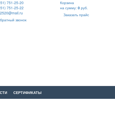
351) 751-25-20
Корзина
351) 751-25-22
на сумму:
0
руб.
2520@mail.ru
Заказать прайс
братный звонок
СТИ
СЕРТИФИКАТЫ