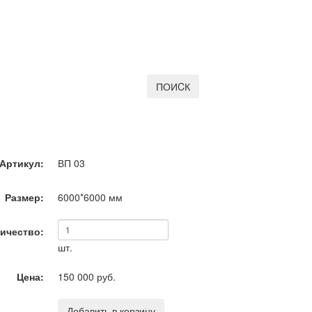
ПОИCК
Артикул:
ВП 03
Размер:
6000*6000
мм
ичество:
шт.
Цена:
150 000 руб.
Добавить в корзину