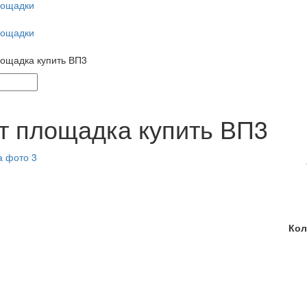
лощадки
лощадки
лощадка купить ВП3
т площадка купить ВП3
Кол