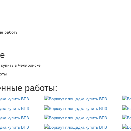
е работы
е
 купить в Челябинске
оты
нные работы: