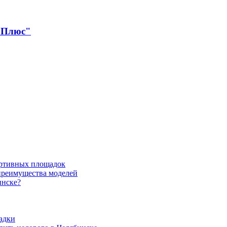
 Плюс"
ортивных площадок
 преимущества моделей
инске?
адки