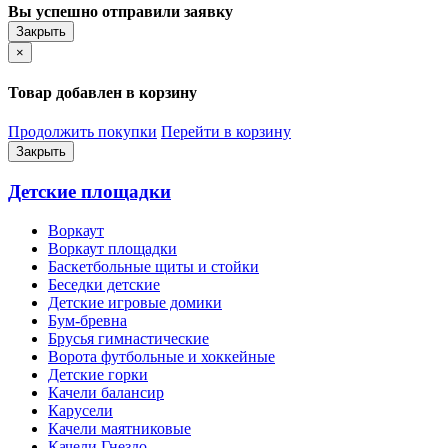
Вы успешно отправили заявку
Закрыть
×
Товар добавлен в корзину
Продолжить покупки
Перейти в корзину
Закрыть
Детские площадки
Воркаут
Воркаут площадки
Баскетбольные щиты и стойки
Беседки детские
Детские игровые домики
Бум-бревна
Брусья гимнастические
Ворота футбольные и хоккейные
Детские горки
Качели балансир
Карусели
Качели маятниковые
Качели Гнездо