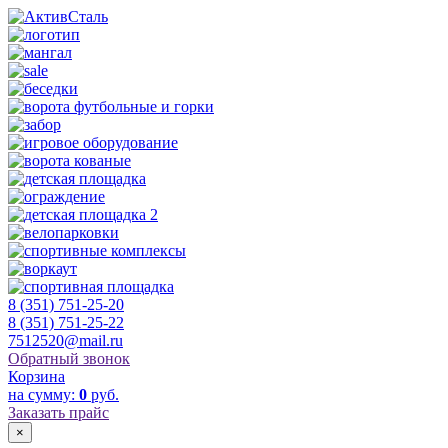
8 (351) 751-25-20
8 (351) 751-25-22
7512520@mail.ru
Обратный звонок
Корзина
на сумму:
0
руб.
Заказать прайс
×