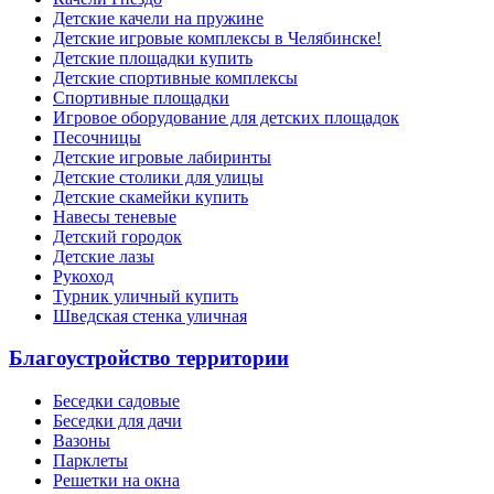
Детские качели на пружине
Детские игровые комплексы в Челябинске!
Детские площадки купить
Детские спортивные комплексы
Cпортивные площадки
Игровое оборудование для детских площадок
Песочницы
Детские игровые лабиринты
Детские столики для улицы
Детские скамейки купить
Навесы теневые
Детский городок
Детские лазы
Рукоход
Турник уличный купить
Шведская стенка уличная
Благоустройство территории
Беседки садовые
Беседки для дачи
Вазоны
Парклеты
Решетки на окна