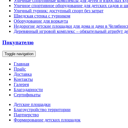
Уличные спортивные комплексы для детей и взрослых ку
Уличное спортивное оборудование для детских садов и ш
Уличный турник: доступный спорт без затрат
Шведская стенка с турником
Оборудование для воркаута
Недорогие детские площадки для дома и дачи в Челябинс
Деревянный игровой комплекс – обязательный атрибут д
Покупателю
Toggle navigation
Главная
Прайс
Доставка
Контакты
Галерея
Благодарности
Сертификаты
Детские площадки
Благоустройство территории
Партнерство
Формирование детских площадок