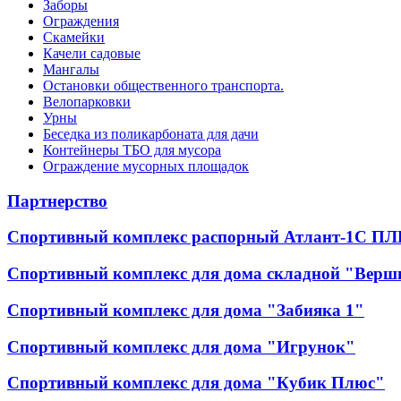
Заборы
Ограждения
Скамейки
Качели садовые
Мангалы
Остановки общественного транспорта.
Велопарковки
Урны
Беседка из поликарбоната для дачи
Контейнеры ТБО для мусора
Ограждение мусорных площадок
Партнерство
Спортивный комплекс распорный Атлант-1С ПЛ
Спортивный комплекс для дома складной "Верш
Спортивный комплекс для дома "Забияка 1"
Спортивный комплекс для дома "Игрунок"
Спортивный комплекс для дома "Кубик Плюс"