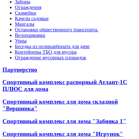
Заборы
Ограждения
Скамейки
Качели садовые
Мангалы
Остановки общественного транспорта.
Велопарковки
Урны
Беседка из поликарбоната для дачи
Контейнеры ТБО для мусора
Ограждение мусорных площадок
Партнерство
Спортивный комплекс распорный Атлант-1С
ПЛЮС для дома
Спортивный комплекс для дома складной
"Вершинка"
Спортивный комплекс для дома "Забияка 1"
Спортивный комплекс для дома "Игрунок"