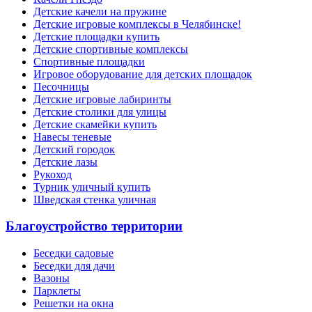
Детские качели на пружине
Детские игровые комплексы в Челябинске!
Детские площадки купить
Детские спортивные комплексы
Cпортивные площадки
Игровое оборудование для детских площадок
Песочницы
Детские игровые лабиринты
Детские столики для улицы
Детские скамейки купить
Навесы теневые
Детский городок
Детские лазы
Рукоход
Турник уличный купить
Шведская стенка уличная
Благоустройство территории
Беседки садовые
Беседки для дачи
Вазоны
Парклеты
Решетки на окна