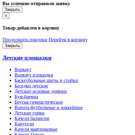
Вы успешно отправили заявку
Закрыть
×
Товар добавлен в корзину
Продолжить покупки
Перейти в корзину
Закрыть
Детские площадки
Воркаут
Воркаут площадки
Баскетбольные щиты и стойки
Беседки детские
Детские игровые домики
Бум-бревна
Брусья гимнастические
Ворота футбольные и хоккейные
Детские горки
Качели балансир
Карусели
Качели маятниковые
Качели Гнездо