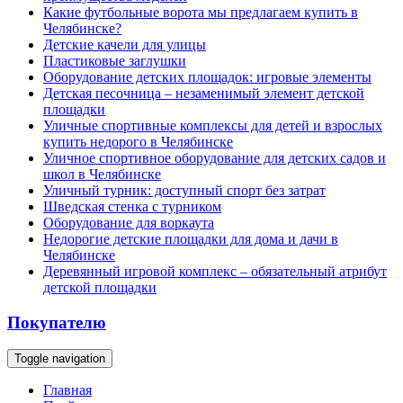
Какие футбольные ворота мы предлагаем купить в
Челябинске?
Детские качели для улицы
Пластиковые заглушки
Оборудование детских площадок: игровые элементы
Детская песочница – незаменимый элемент детской
площадки
Уличные спортивные комплексы для детей и взрослых
купить недорого в Челябинске
Уличное спортивное оборудование для детских садов и
школ в Челябинске
Уличный турник: доступный спорт без затрат
Шведская стенка с турником
Оборудование для воркаута
Недорогие детские площадки для дома и дачи в
Челябинске
Деревянный игровой комплекс – обязательный атрибут
детской площадки
Покупателю
Toggle navigation
Главная