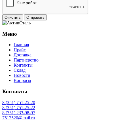
Очистить
Отправить
Меню
Главная
Прайс
Доставка
Партнерство
Контакты
Склад
Новости
Вопросы
Контакты
8 (351) 751-25-20
8 (351) 751-25-22
8 (351) 233-98-97
7512520@mail.ru