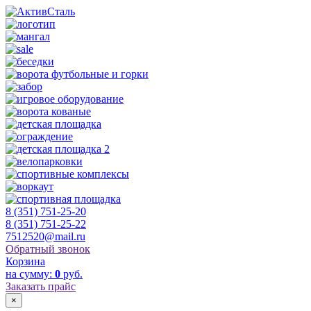
8 (351) 751-25-20
8 (351) 751-25-22
7512520@mail.ru
Обратный звонок
Корзина
на сумму:
0
руб.
Заказать прайс
×