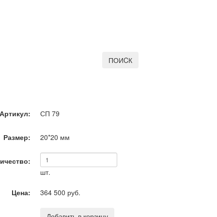
ПОИCК
Артикул:
СП 79
Размер:
20*20
мм
ичество:
шт.
Цена:
364 500 руб.
Добавить в корзину