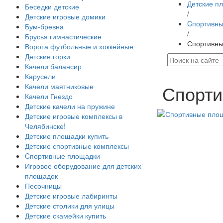
Детские п
Беседки детские
/
Детские игровые домики
Cпортивны
Бум-бревна
/
Брусья гимнастические
Спортивны
Ворота футбольные и хоккейные
Детские горки
Качели балансир
Карусели
Спорти
Качели маятниковые
Качели Гнездо
Детские качели на пружине
Детские игровые комплексы в
Челябинске!
Детские площадки купить
Детские спортивные комплексы
Cпортивные площадки
Игровое оборудование для детских
площадок
Песочницы
Детские игровые лабиринты
Детские столики для улицы
Детские скамейки купить