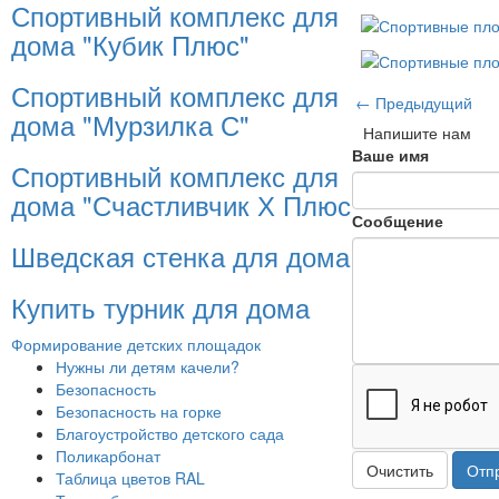
Спортивный комплекс для
дома "Кубик Плюс"
Спортивный комплекс для
← Предыдущий
дома "Мурзилка С"
Напишите нам
Ваше имя
Спортивный комплекс для
дома "Счастливчик Х Плюс"
Сообщение
Шведская стенка для дома
Купить турник для дома
Формирование детских площадок
Нужны ли детям качели?
Безопасность
Безопасность на горке
Благоустройство детского сада
Поликарбонат
Очистить
Отп
Таблица цветов RAL