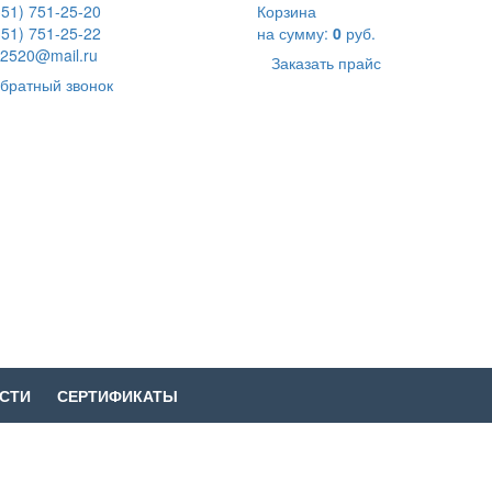
351) 751-25-20
Корзина
351) 751-25-22
на сумму:
0
руб.
2520@mail.ru
Заказать прайс
братный звонок
СТИ
СЕРТИФИКАТЫ