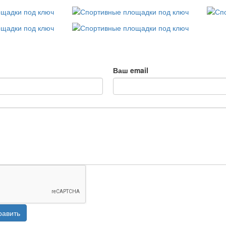
Ваш email
равить