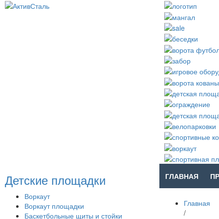
Детские площадки
ГЛАВНАЯ
П
Воркаут
Главная
Воркаут площадки
/
Баскетбольные щиты и стойки