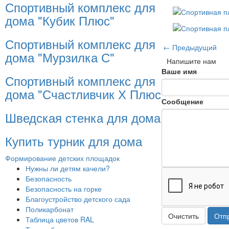
Спортивный комплекс для
дома "Кубик Плюс"
Спортивный комплекс для
← Предыдущий
дома "Мурзилка С"
Напишите нам
Ваше имя
Спортивный комплекс для
дома "Счастливчик Х Плюс"
Сообщение
Шведская стенка для дома
Купить турник для дома
Формирование детских площадок
Нужны ли детям качели?
Безопасность
Безопасность на горке
Благоустройство детского сада
Поликарбонат
Очистить
Отп
Таблица цветов RAL