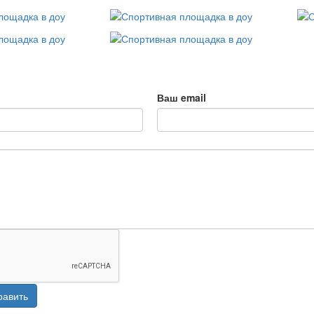
Ваш email
равить