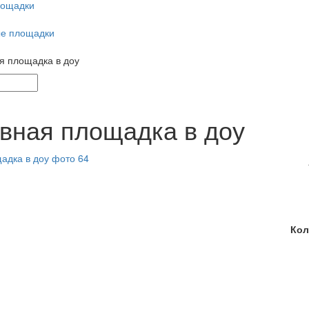
лощадки
е площадки
я площадка в доу
вная площадка в доу
Кол