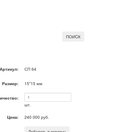
ПОИCК
Артикул:
СП 64
Размер:
15*15
мм
ичество:
шт.
Цена:
240 000 руб.
Добавить в корзину