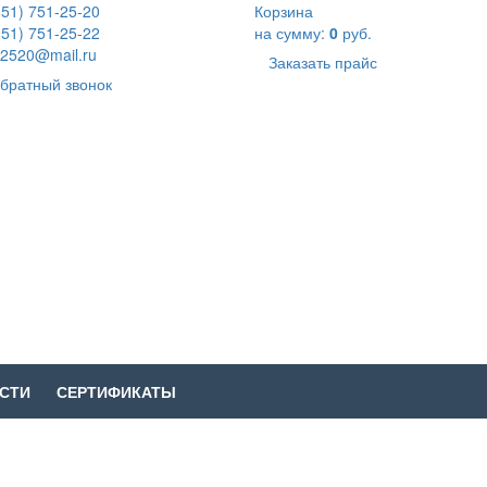
351) 751-25-20
Корзина
351) 751-25-22
на сумму:
0
руб.
2520@mail.ru
Заказать прайс
братный звонок
СТИ
СЕРТИФИКАТЫ