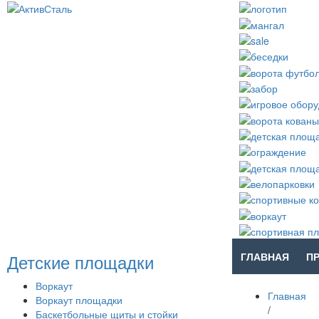
Детские площадки
ГЛАВНАЯ
П
Воркаут
Главная
Воркаут площадки
/
Баскетбольные щиты и стойки