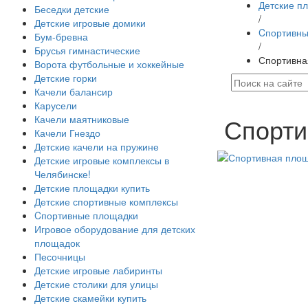
Детские п
Беседки детские
/
Детские игровые домики
Cпортивны
Бум-бревна
/
Брусья гимнастические
Спортивна
Ворота футбольные и хоккейные
Детские горки
Качели балансир
Карусели
Спорти
Качели маятниковые
Качели Гнездо
Детские качели на пружине
Детские игровые комплексы в
Челябинске!
Детские площадки купить
Детские спортивные комплексы
Cпортивные площадки
Игровое оборудование для детских
площадок
Песочницы
Детские игровые лабиринты
Детские столики для улицы
Детские скамейки купить