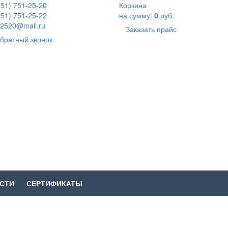
351) 751-25-20
Корзина
351) 751-25-22
на сумму:
0
руб.
2520@mail.ru
Заказать прайс
братный звонок
СТИ
СЕРТИФИКАТЫ