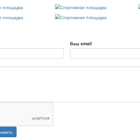
Ваш email
равить