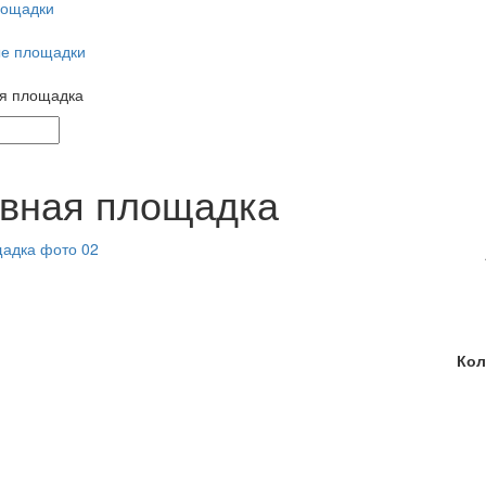
лощадки
е площадки
я площадка
вная площадка
Кол