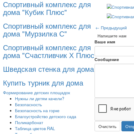
Спортивный комплекс для
дома "Кубик Плюс"
Спортивный комплекс для
← Предыдущий
дома "Мурзилка С"
Напишите нам
Ваше имя
Спортивный комплекс для
дома "Счастливчик Х Плюс"
Сообщение
Шведская стенка для дома
Купить турник для дома
Формирование детских площадок
Нужны ли детям качели?
Безопасность
Безопасность на горке
Благоустройство детского сада
Поликарбонат
Очистить
Отп
Таблица цветов RAL