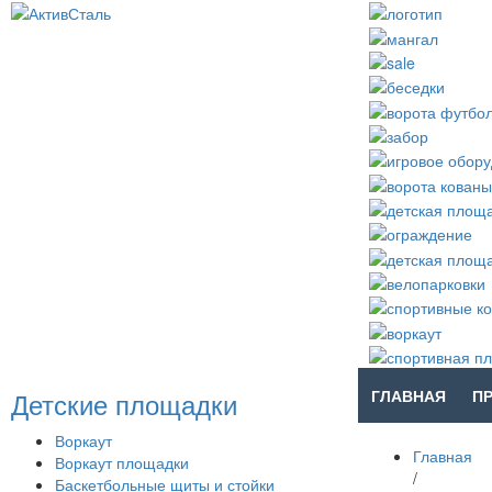
Детские площадки
ГЛАВНАЯ
П
Воркаут
Главная
Воркаут площадки
/
Баскетбольные щиты и стойки