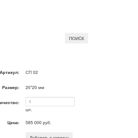
ПОИCК
Артикул:
СП 02
Размер:
20*20
мм
ичество:
шт.
Цена:
585 000 руб.
Добавить в корзину