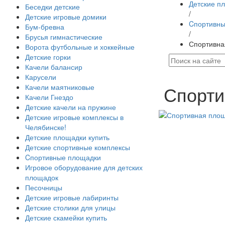
Детские п
Беседки детские
/
Детские игровые домики
Cпортивны
Бум-бревна
/
Брусья гимнастические
Спортивна
Ворота футбольные и хоккейные
Детские горки
Качели балансир
Карусели
Спорти
Качели маятниковые
Качели Гнездо
Детские качели на пружине
Детские игровые комплексы в
Челябинске!
Детские площадки купить
Детские спортивные комплексы
Cпортивные площадки
Игровое оборудование для детских
площадок
Песочницы
Детские игровые лабиринты
Детские столики для улицы
Детские скамейки купить