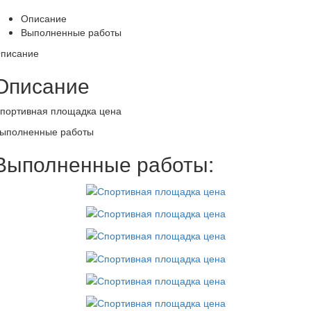
Описание
Выполненные работы
писание
Описание
портивная площадка цена
ыполненные работы
Выполненные работы: