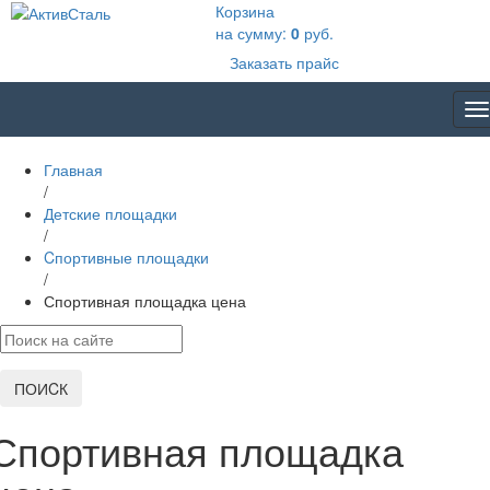
Корзина
на сумму:
0
руб.
Заказать прайс
T
na
Главная
/
Детские площадки
/
Cпортивные площадки
/
Спортивная площадка цена
ПОИCК
Спортивная площадка