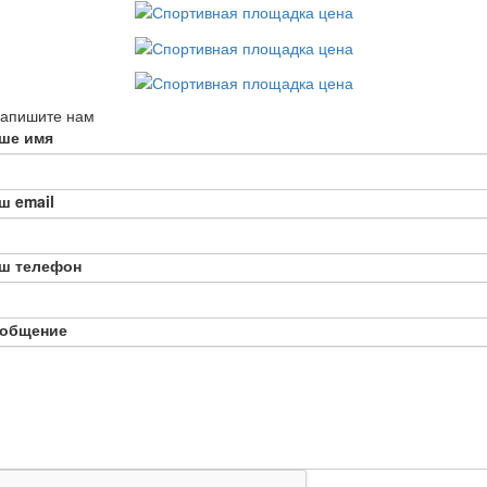
апишите нам
ше имя
ш email
ш телефон
общение