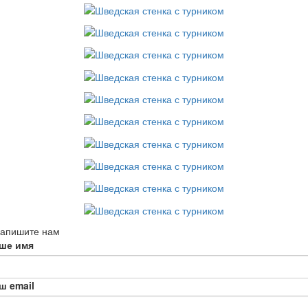
апишите нам
ше имя
ш email