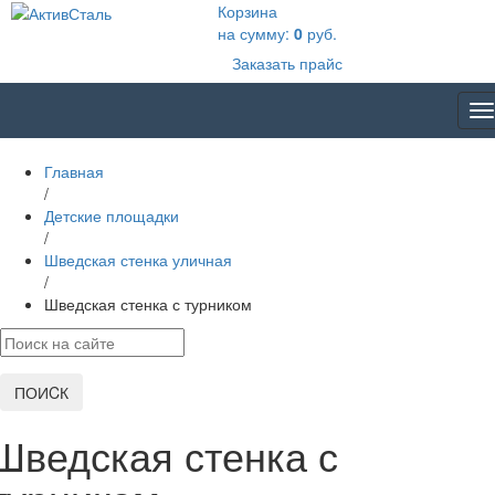
Корзина
на сумму:
0
руб.
Заказать прайс
T
na
Главная
/
Детские площадки
/
Шведская стенка уличная
/
Шведская стенка с турником
ПОИCК
Шведская стенка с