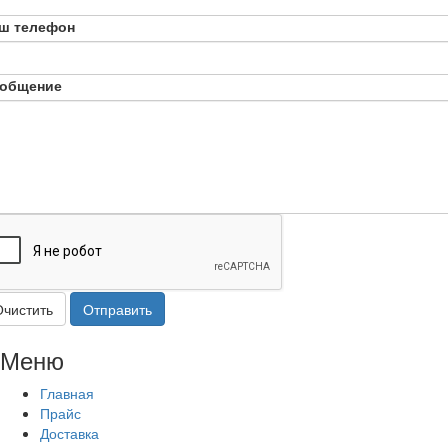
ш телефон
общение
Очистить
Отправить
Меню
Главная
Прайс
Доставка