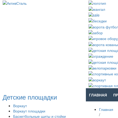
Детские площадки
ГЛАВНАЯ
П
Воркаут
Главная
Воркаут площадки
/
Баскетбольные щиты и стойки