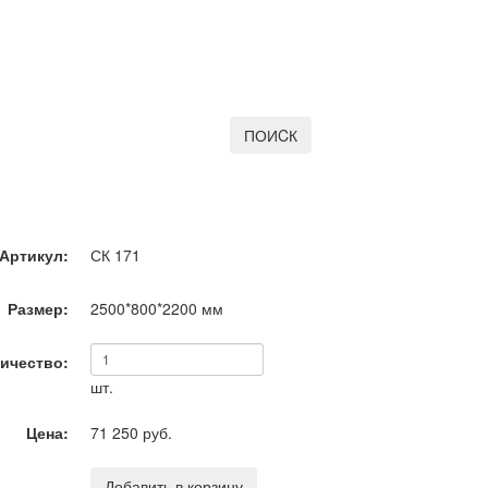
ПОИCК
Артикул:
СК 171
Размер:
2500*800*2200
мм
ичество:
шт.
Цена:
71 250 руб.
Добавить в корзину