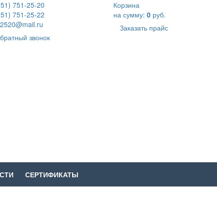
351) 751-25-20
Корзина
351) 751-25-22
на сумму:
0
руб.
2520@mail.ru
Заказать прайс
братный звонок
СТИ
СЕРТИФИКАТЫ