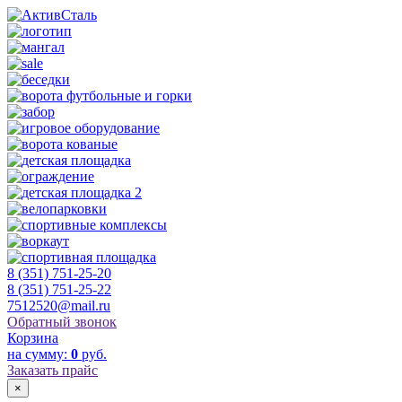
8 (351) 751-25-20
8 (351) 751-25-22
7512520@mail.ru
Обратный звонок
Корзина
на сумму:
0
руб.
Заказать прайс
×