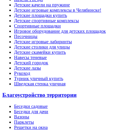
Детские качели на пружине
Детские игровые комплексы в Челябинске!
Детские площадки купить
Детские спортивные комплексы
Cпортивные площадки
Игровое оборудование для детских площадок
Песочницы
Детские игровые лабиринты
Детские столики для улицы
Детские скамейки купить
Навесы теневые
Детский городок
Детские лазы
Рукоход
Турник уличный купить
Шведская стенка уличная
Благоустройство территории
Беседки садовые
Беседки для дачи
Вазоны
Парклеты
Решетки на окна