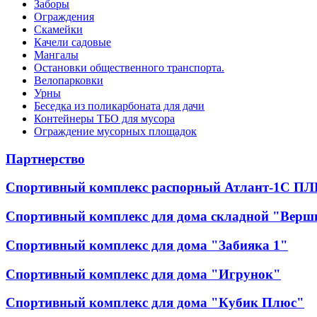
Заборы
Ограждения
Скамейки
Качели садовые
Мангалы
Остановки общественного транспорта.
Велопарковки
Урны
Беседка из поликарбоната для дачи
Контейнеры ТБО для мусора
Ограждение мусорных площадок
Партнерство
Спортивный комплекс распорный Атлант-1С ПЛ
Спортивный комплекс для дома складной "Верш
Спортивный комплекс для дома "Забияка 1"
Спортивный комплекс для дома "Игрунок"
Спортивный комплекс для дома "Кубик Плюс"