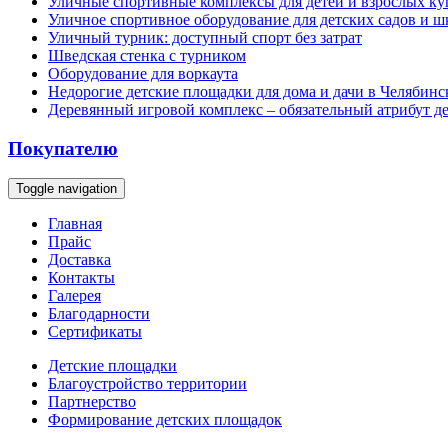
Уличные спортивные комплексы для детей и взрослых ку
Уличное спортивное оборудование для детских садов и ш
Уличный турник: доступный спорт без затрат
Шведская стенка с турником
Оборудование для воркаута
Недорогие детские площадки для дома и дачи в Челябинс
Деревянный игровой комплекс – обязательный атрибут д
Покупателю
Toggle navigation
Главная
Прайс
Доставка
Контакты
Галерея
Благодарности
Сертификаты
Детские площадки
Благоустройство территории
Партнерство
Формирование детских площадок