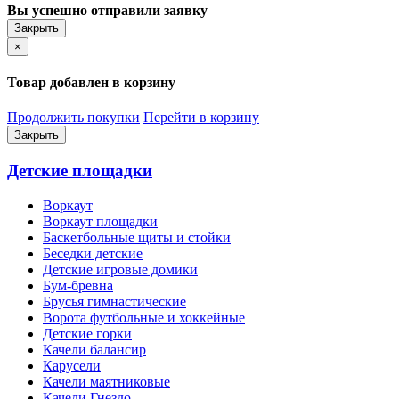
Вы успешно отправили заявку
Закрыть
×
Товар добавлен в корзину
Продолжить покупки
Перейти в корзину
Закрыть
Детские площадки
Воркаут
Воркаут площадки
Баскетбольные щиты и стойки
Беседки детские
Детские игровые домики
Бум-бревна
Брусья гимнастические
Ворота футбольные и хоккейные
Детские горки
Качели балансир
Карусели
Качели маятниковые
Качели Гнездо