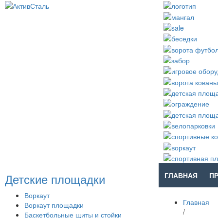
Детские площадки
ГЛАВНАЯ
П
Воркаут
Главная
Воркаут площадки
/
Баскетбольные щиты и стойки