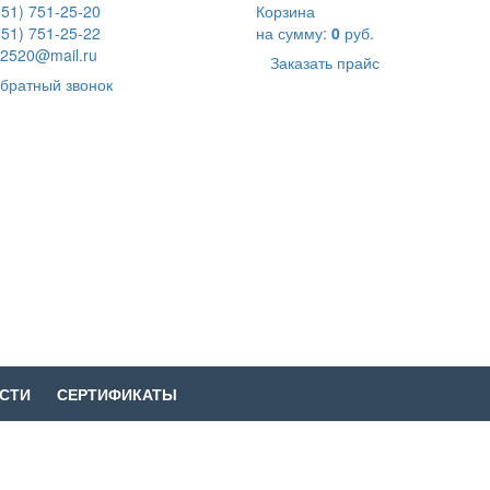
351) 751-25-20
Корзина
351) 751-25-22
на сумму:
0
руб.
2520@mail.ru
Заказать прайс
братный звонок
СТИ
СЕРТИФИКАТЫ