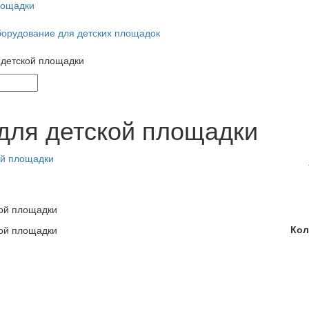
лощадки
борудование для детских площадок
 детской площадки
для детской площадки
Кол