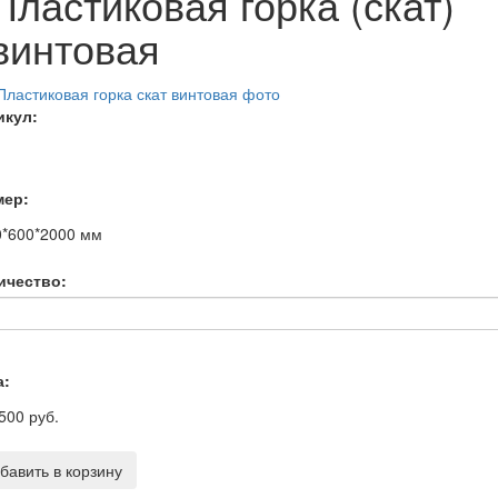
Пластиковая горка (скат)
винтовая
икул:
мер:
0*600*2000
мм
ичество:
а:
500 руб.
бавить в корзину