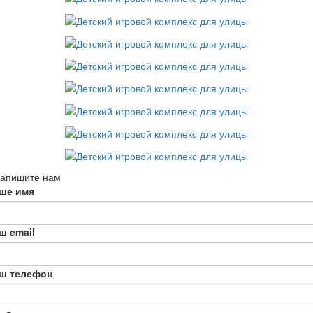
апишите нам
ше имя
ш email
ш телефон