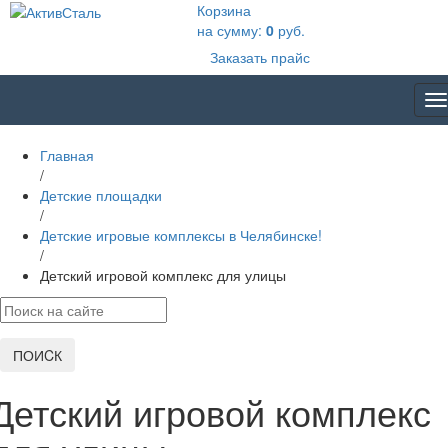
Корзина
на сумму:
0
руб.
Заказать прайс
T
na
Главная
/
Детские площадки
/
Детские игровые комплексы в Челябинске!
/
Детский игровой комплекс для улицы
ПОИCК
Детский игровой комплекс