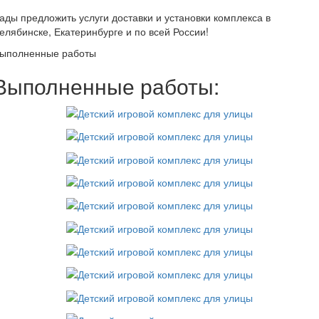
ады предложить услуги доставки и установки комплекса в
елябинске, Екатеринбурге и по всей России!
ыполненные работы
Выполненные работы: