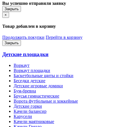
Вы успешно отправили заявку
Закрыть
×
Товар добавлен в корзину
Продолжить покупки
Перейти в корзину
Закрыть
Детские площадки
Воркаут
Воркаут площадки
Баскетбольные щиты и стойки
Беседки детские
Детские игровые домики
Бум-бревна
Брусья гимнастические
Ворота футбольные и хоккейные
Детские горки
Качели балансир
Карусели
Качели маятниковые
Качели Гнездо