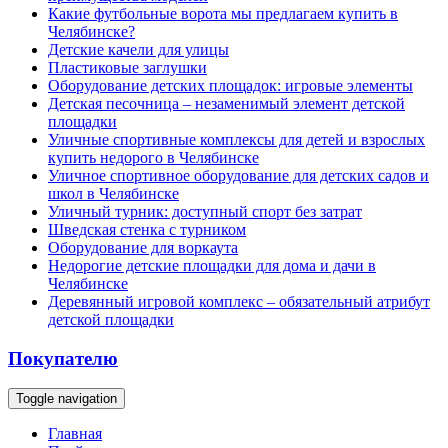
Какие футбольные ворота мы предлагаем купить в
Челябинске?
Детские качели для улицы
Пластиковые заглушки
Оборудование детских площадок: игровые элементы
Детская песочница – незаменимый элемент детской
площадки
Уличные спортивные комплексы для детей и взрослых
купить недорого в Челябинске
Уличное спортивное оборудование для детских садов и
школ в Челябинске
Уличный турник: доступный спорт без затрат
Шведская стенка с турником
Оборудование для воркаута
Недорогие детские площадки для дома и дачи в
Челябинске
Деревянный игровой комплекс – обязательный атрибут
детской площадки
Покупателю
Toggle navigation
Главная