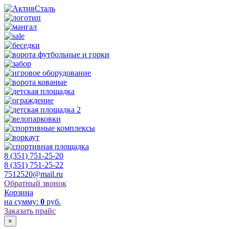
8 (351) 751-25-20
8 (351) 751-25-22
7512520@mail.ru
Обратный звонок
Корзина
на сумму:
0
руб.
Заказать прайс
×