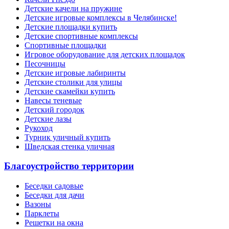
Детские качели на пружине
Детские игровые комплексы в Челябинске!
Детские площадки купить
Детские спортивные комплексы
Cпортивные площадки
Игровое оборудование для детских площадок
Песочницы
Детские игровые лабиринты
Детские столики для улицы
Детские скамейки купить
Навесы теневые
Детский городок
Детские лазы
Рукоход
Турник уличный купить
Шведская стенка уличная
Благоустройство территории
Беседки садовые
Беседки для дачи
Вазоны
Парклеты
Решетки на окна