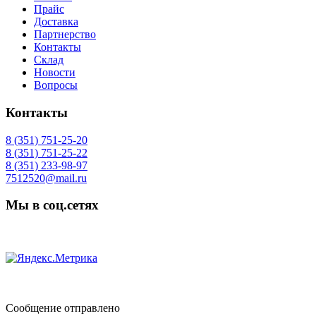
Прайс
Доставка
Партнерство
Контакты
Склад
Новости
Вопросы
Контакты
8 (351) 751-25-20
8 (351) 751-25-22
8 (351) 233-98-97
7512520@mail.ru
Мы в соц.сетях
Сообщение отправлено