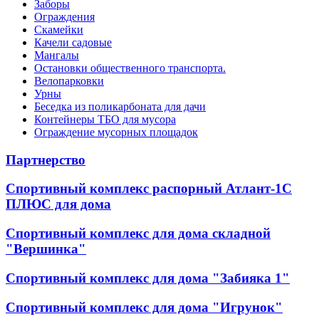
Заборы
Ограждения
Скамейки
Качели садовые
Мангалы
Остановки общественного транспорта.
Велопарковки
Урны
Беседка из поликарбоната для дачи
Контейнеры ТБО для мусора
Ограждение мусорных площадок
Партнерство
Спортивный комплекс распорный Атлант-1С
ПЛЮС для дома
Спортивный комплекс для дома складной
"Вершинка"
Спортивный комплекс для дома "Забияка 1"
Спортивный комплекс для дома "Игрунок"