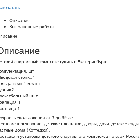
спечатать
Описание
Выполненные работы
писание
Описание
етский спортивный комплекс купить в Екатеринбурге
омплектация, шт
ведская стенка 1
ольца гимн 1 компл
урник 2
аскетбольный щит 1
рапеция 1
естница 1
озраст использования от 3 до 99 лет.
есто использование: детские площадки, дворы, дачи, детские сады
астные дома (Коттеджи).
оставка и установка детского спортивного комплекса по всей Росси