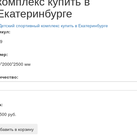
комплекс купить в
Екатеринбурге
икул:
99
мер:
0*2000*2500
мм
ичество:
а:
500 руб.
бавить в корзину