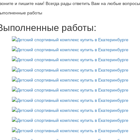
воните и пишите нам! Всегда рады ответить Вам на любые вопросы
ыполненные работы
Выполненные работы: