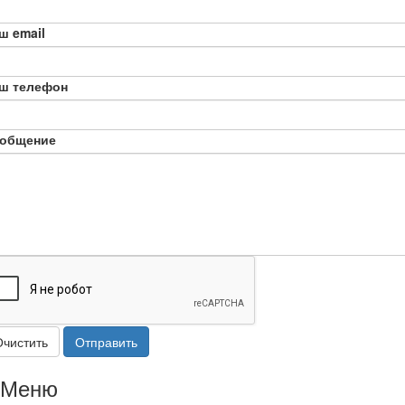
ш email
ш телефон
общение
Очистить
Отправить
Меню