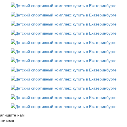
апишите нам
ше имя