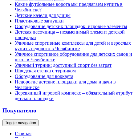
Какие футбольные ворота мы предлагаем купить в
Челябинске?
Детские качели для улицы
Пластиковые заглушки
Оборудование детских площадок: игровые элементы
Детская песочница – незаменимый элемент детской
площадки
Уличные спортивные комплексы для детей и взрослых
купить недорого в Челябинске
Уличное спортивное оборудование для детских садов и
школ в Челябинске
Уличный турник: доступный спорт без затрат
Шведская стенка с турником
Оборудование для воркаута
Недорогие детские площадки для дома и дачи в
Челябинске
Деревянный игровой комплекс – обязательный атрибут
детской площадки
Покупателю
Toggle navigation
Главная