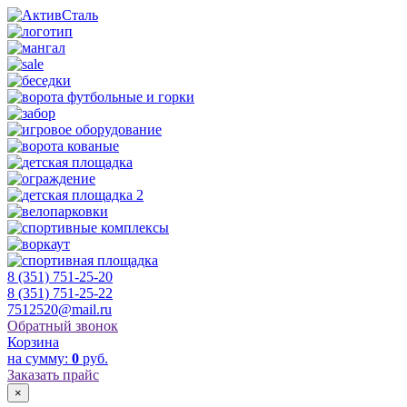
8 (351) 751-25-20
8 (351) 751-25-22
7512520@mail.ru
Обратный звонок
Корзина
на сумму:
0
руб.
Заказать прайс
×