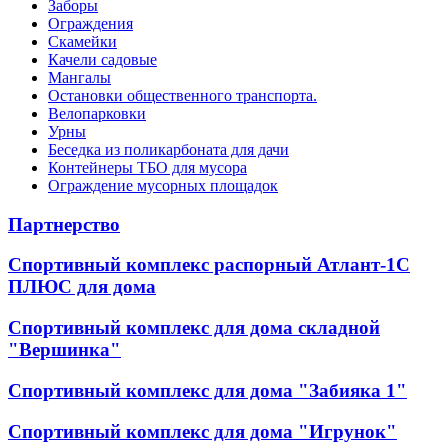
Заборы
Ограждения
Скамейки
Качели садовые
Мангалы
Остановки общественного транспорта.
Велопарковки
Урны
Беседка из поликарбоната для дачи
Контейнеры ТБО для мусора
Ограждение мусорных площадок
Партнерство
Спортивный комплекс распорный Атлант-1С
ПЛЮС для дома
Спортивный комплекс для дома складной
"Вершинка"
Спортивный комплекс для дома "Забияка 1"
Спортивный комплекс для дома "Игрунок"