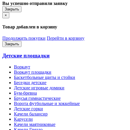
Вы успешно отправили заявку
Закрыть
×
Товар добавлен в корзину
Продолжить покупки
Перейти в корзину
Закрыть
Детские площадки
Воркаут
Воркаут площадки
Баскетбольные щиты и стойки
Беседки детские
Детские игровые домики
Бум-бревна
Брусья гимнастические
Ворота футбольные и хоккейные
Детские горки
Качели балансир
Карусели
Качели маятниковые
Качели Гнездо