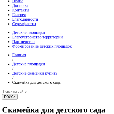
Прайс
Доставка
Контакты
Галерея
Благодарности
Сертификаты
Детские площадки
Благоустройство территории
Партнерство
Формирование детских площадок
Главная
/
Детские площадки
/
Детские скамейки купить
/
Скамейка для детского сада
ПОИCК
Скамейка для детского сада