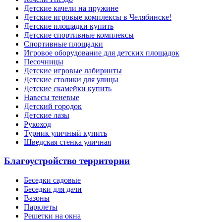
Детские качели на пружине
Детские игровые комплексы в Челябинске!
Детские площадки купить
Детские спортивные комплексы
Cпортивные площадки
Игровое оборудование для детских площадок
Песочницы
Детские игровые лабиринты
Детские столики для улицы
Детские скамейки купить
Навесы теневые
Детский городок
Детские лазы
Рукоход
Турник уличный купить
Шведская стенка уличная
Благоустройство территории
Беседки садовые
Беседки для дачи
Вазоны
Парклеты
Решетки на окна