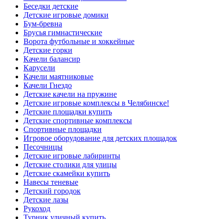
Беседки детские
Детские игровые домики
Бум-бревна
Брусья гимнастические
Ворота футбольные и хоккейные
Детские горки
Качели балансир
Карусели
Качели маятниковые
Качели Гнездо
Детские качели на пружине
Детские игровые комплексы в Челябинске!
Детские площадки купить
Детские спортивные комплексы
Cпортивные площадки
Игровое оборудование для детских площадок
Песочницы
Детские игровые лабиринты
Детские столики для улицы
Детские скамейки купить
Навесы теневые
Детский городок
Детские лазы
Рукоход
Турник уличный купить