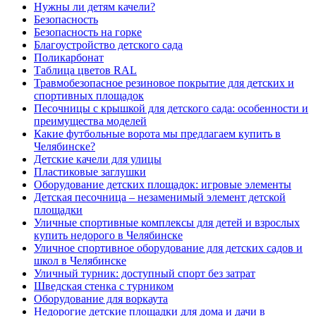
Нужны ли детям качели?
Безопасность
Безопасность на горке
Благоустройство детского сада
Поликарбонат
Таблица цветов RAL
Травмобезопасное резиновое покрытие для детских и
спортивных площадок
Песочницы с крышкой для детского сада: особенности и
преимущества моделей
Какие футбольные ворота мы предлагаем купить в
Челябинске?
Детские качели для улицы
Пластиковые заглушки
Оборудование детских площадок: игровые элементы
Детская песочница – незаменимый элемент детской
площадки
Уличные спортивные комплексы для детей и взрослых
купить недорого в Челябинске
Уличное спортивное оборудование для детских садов и
школ в Челябинске
Уличный турник: доступный спорт без затрат
Шведская стенка с турником
Оборудование для воркаута
Недорогие детские площадки для дома и дачи в