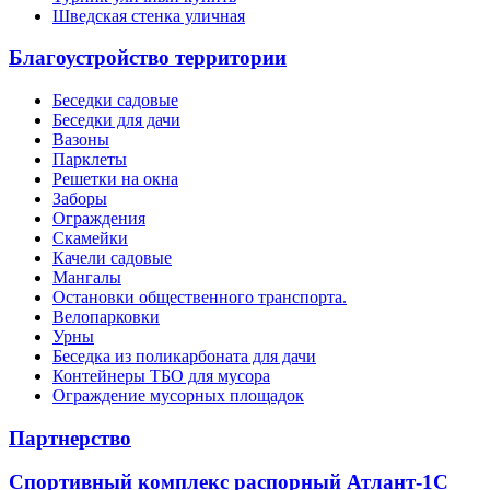
Шведская стенка уличная
Благоустройство территории
Беседки садовые
Беседки для дачи
Вазоны
Парклеты
Решетки на окна
Заборы
Ограждения
Скамейки
Качели садовые
Мангалы
Остановки общественного транспорта.
Велопарковки
Урны
Беседка из поликарбоната для дачи
Контейнеры ТБО для мусора
Ограждение мусорных площадок
Партнерство
Спортивный комплекс распорный Атлант-1С