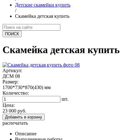
Детские скамейки купить
/
Скамейка детская купить
ПОИCК
Скамейка детская купить
Артикул:
ДСМ 08
Размер:
1700*730*870(430)
мм
Количество:
шт.
Цена:
23 000 руб.
Добавить в корзину
распечатать
Описание
Выполненные работы