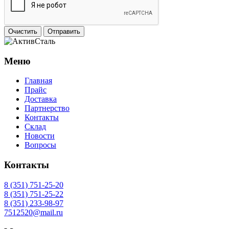
Очистить
Отправить
Меню
Главная
Прайс
Доставка
Партнерство
Контакты
Склад
Новости
Вопросы
Контакты
8 (351) 751-25-20
8 (351) 751-25-22
8 (351) 233-98-97
7512520@mail.ru