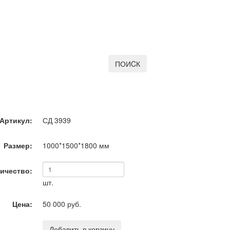
ПОИCК
Артикул:
СД 3939
Размер:
1000*1500*1800
мм
ичество:
шт.
Цена:
50 000 руб.
Добавить в корзину