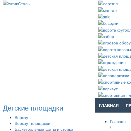
Детские площадки
ГЛАВНАЯ
П
Воркаут
Главная
Воркаут площадки
/
Баскетбольные щиты и стойки