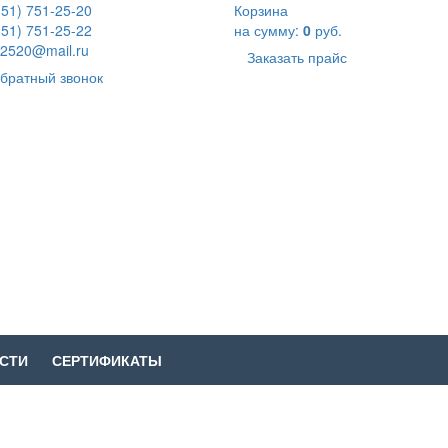
351) 751-25-20
Корзина
351) 751-25-22
на сумму:
0
руб.
2520@mail.ru
Заказать прайс
братный звонок
СТИ
СЕРТИФИКАТЫ