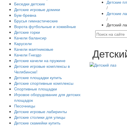
Детские п
Беседки детские
/
Детские игровые домики
Детские л
Бум-бревна
/
Брусья гимнастические
Детский ла
Ворота футбольные и хоккейные
Детские горки
Качели балансир
Карусели
Детски
Качели маятниковые
Качели Гнездо
Детские качели на пружине
Детские игровые комплексы в
Челябинске!
Детские площадки купить
Детские спортивные комплексы
Cпортивные площадки
Игровое оборудование для детских
площадок
Песочницы
Детские игровые лабиринты
Детские столики для улицы
Детские скамейки купить