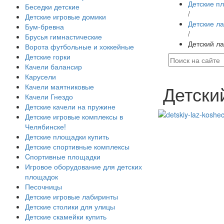
Детские п
Беседки детские
/
Детские игровые домики
Детские л
Бум-бревна
/
Брусья гимнастические
Детский ла
Ворота футбольные и хоккейные
Детские горки
Качели балансир
Карусели
Детски
Качели маятниковые
Качели Гнездо
Детские качели на пружине
Детские игровые комплексы в
Челябинске!
Детские площадки купить
Детские спортивные комплексы
Cпортивные площадки
Игровое оборудование для детских
площадок
Песочницы
Детские игровые лабиринты
Детские столики для улицы
Детские скамейки купить