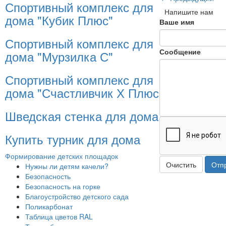
Спортивный комплекс для
Напишите нам
дома "Кубик Плюс"
Ваше имя
Спортивный комплекс для
Сообщение
дома "Мурзилка С"
Спортивный комплекс для
дома "Счастливчик Х Плюс"
Шведская стенка для дома
Купить турник для дома
Формирование детских площадок
Очистить
Отп
Нужны ли детям качели?
Безопасность
Безопасность на горке
Благоустройство детского сада
Поликарбонат
Таблица цветов RAL