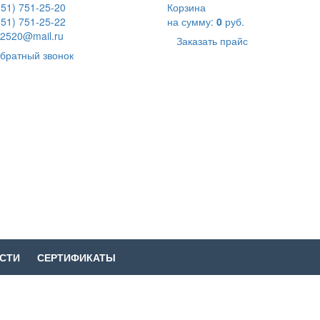
351) 751-25-20
Корзина
351) 751-25-22
на сумму:
0
руб.
2520@mail.ru
Заказать прайс
братный звонок
СТИ
СЕРТИФИКАТЫ