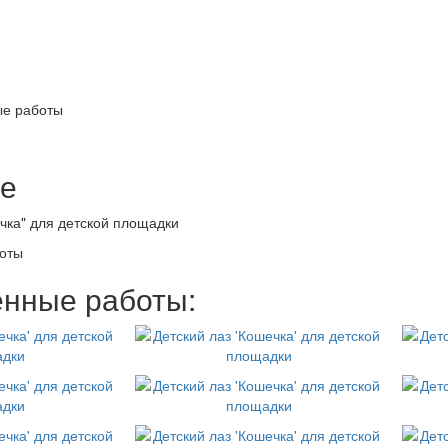
е работы
е
чка" для детской площадки
оты
нные работы: