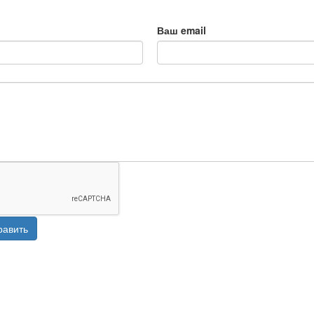
Ваш email
равить