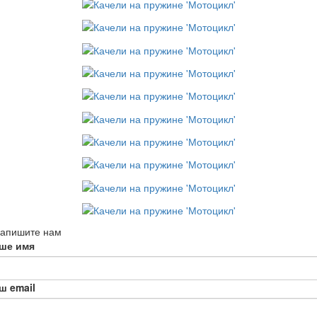
апишите нам
ше имя
ш email