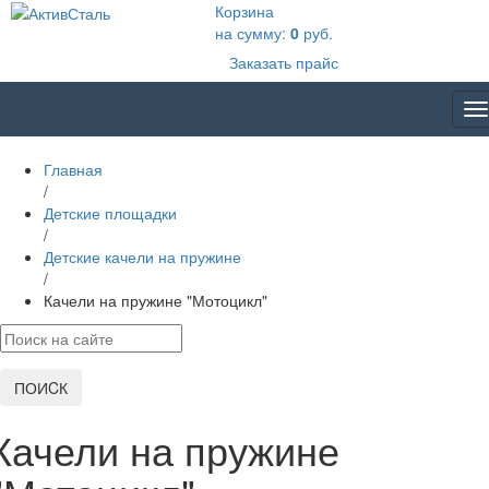
Корзина
на сумму:
0
руб.
Заказать прайс
T
na
Главная
/
Детские площадки
/
Детские качели на пружине
/
Качели на пружине "Мотоцикл"
ПОИCК
Качели на пружине