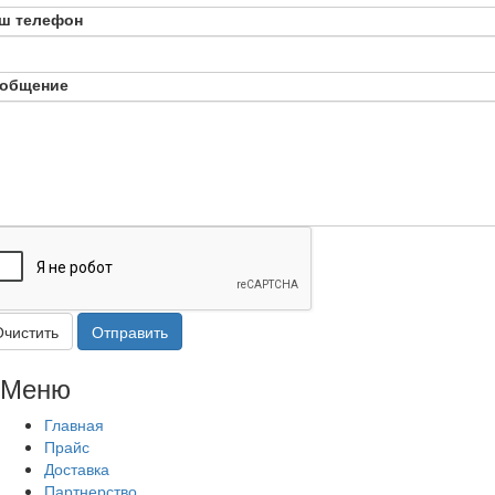
ш телефон
общение
Очистить
Отправить
Меню
Главная
Прайс
Доставка
Партнерство