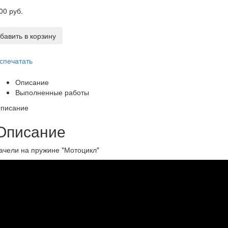
00 руб.
бавить в корзину
спечатать
Описание
Выполненные работы
писание
Описание
ачели на пружине "Мотоцикл"