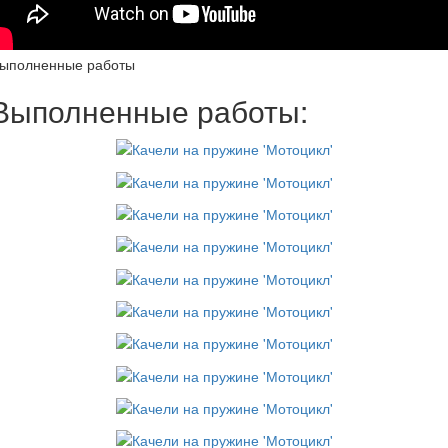
ыполненные работы
Выполненные работы: