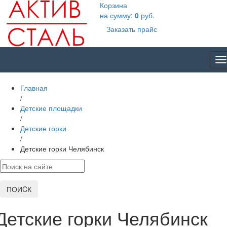
Корзина
на сумму:
0
руб.
Заказать прайс
T
na
Главная
/
Детские площадки
/
Детские горки
/
Детские горки Челябинск
ПОИCК
Детские горки Челябинск