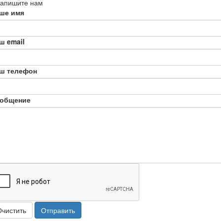
апишите нам
ше имя
ш email
ш телефон
общение
Очистить
Отправить