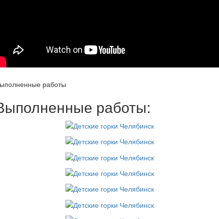
ыполненные работы
Выполненные работы: