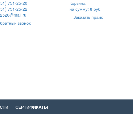
351) 751-25-20
Корзина
351) 751-25-22
на сумму:
0
руб.
2520@mail.ru
Заказать прайс
братный звонок
СТИ
СЕРТИФИКАТЫ