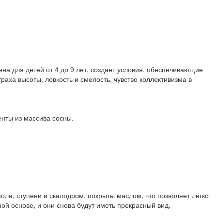
на для детей от 4 до 9 лет, создает условия, обеспечивающие
ха высоты, ловкость и смелость, чувство коллективизма в
енты из массива сосны.
пола, ступени и скалодром, покрыты маслом, что позволяет легко
ной основе, и они снова будут иметь прекрасный вид.