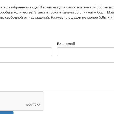
я в разобранном виде. В комплект для самостоятельной сборки вхо
роба в количестве: 9 мест + горка + качели со спинкой + борт "М
ти, свободной от насаждений. Размер площадки не менее 5,8м х 7
Ваш email