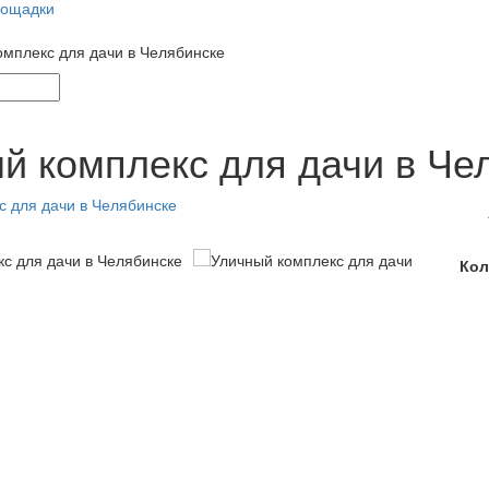
лощадки
омплекс для дачи в Челябинске
й комплекс для дачи в Че
Кол