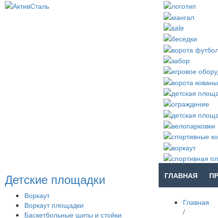
Детские площадки
ГЛАВНАЯ
П
Воркаут
Главная
Воркаут площадки
/
Баскетбольные щиты и стойки