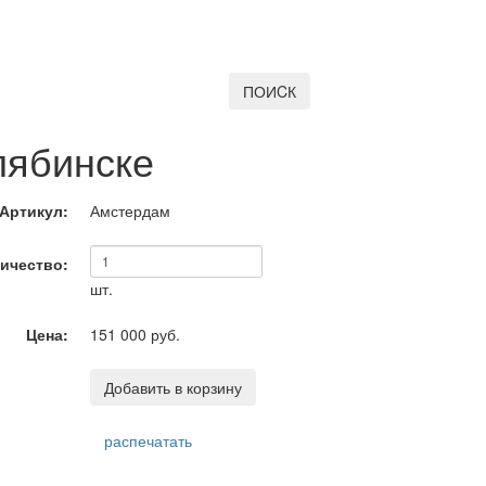
ПОИCК
лябинске
Артикул:
Амстердам
ичество:
шт.
Цена:
151 000 руб.
Добавить в корзину
распечатать