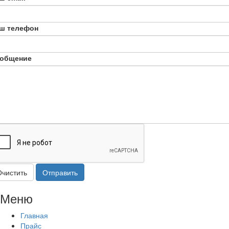
ш телефон
общение
Очистить
Отправить
Меню
Главная
Прайс