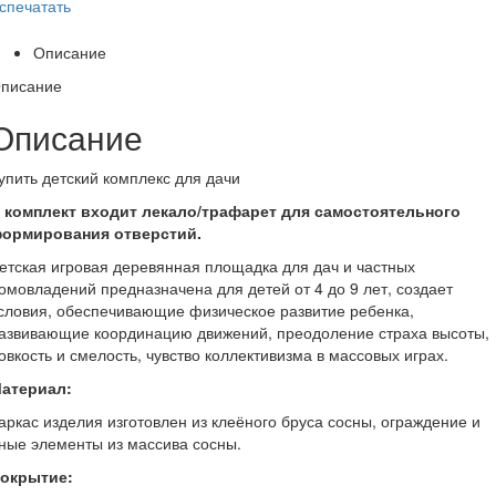
спечатать
Описание
писание
Описание
упить детский комплекс для дачи
 комплект входит лекало/трафарет для самостоятельного
ормирования отверстий.
етская игровая деревянная площадка для дач и частных
омовладений предназначена для детей от 4 до 9 лет, создает
словия, обеспечивающие физическое развитие ребенка,
азвивающие координацию движений, преодоление страха высоты,
овкость и смелость, чувство коллективизма в массовых играх.
атериал:
аркас изделия изготовлен из клеёного бруса сосны, ограждение и
ные элементы из массива сосны.
окрытие: