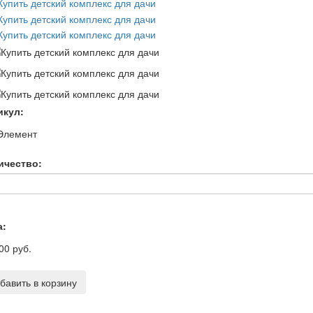
икул:
 Элемент
ичество:
а:
00 руб.
бавить в корзину