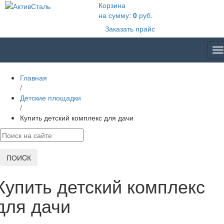
Корзина
на сумму:
0
руб.
Заказать прайс
T
na
Главная
/
Детские площадки
/
Купить детский комплекс для дачи
ПОИCК
Купить детский комплекс
для дачи