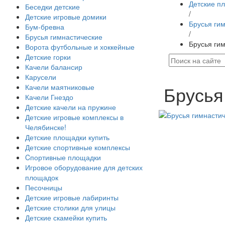
Детские п
Беседки детские
/
Детские игровые домики
Брусья ги
Бум-бревна
/
Брусья гимнастические
Брусья ги
Ворота футбольные и хоккейные
Детские горки
Качели балансир
Карусели
Брусья
Качели маятниковые
Качели Гнездо
Детские качели на пружине
Детские игровые комплексы в
Челябинске!
Детские площадки купить
Детские спортивные комплексы
Cпортивные площадки
Игровое оборудование для детских
площадок
Песочницы
Детские игровые лабиринты
Детские столики для улицы
Детские скамейки купить