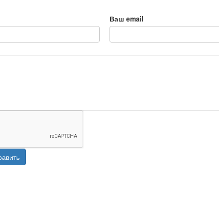
Ваш email
равить