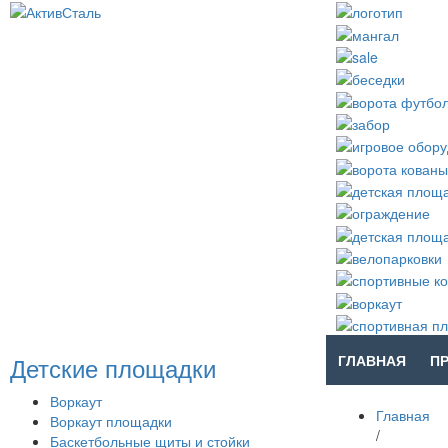
Детские площадки
ГЛАВНАЯ
П
Воркаут
Главная
Воркаут площадки
/
Баскетбольные щиты и стойки