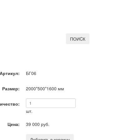
ПОИCК
Артикул:
БГ06
Размер:
2000*500*1600
мм
ичество:
шт.
Цена:
39 000 руб.
Добавить в корзину