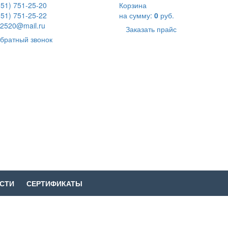
351) 751-25-20
Корзина
351) 751-25-22
на сумму:
0
руб.
2520@mail.ru
Заказать прайс
братный звонок
СТИ
СЕРТИФИКАТЫ