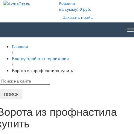
Корзина
на сумму:
0
руб.
Заказать прайс
T
na
Главная
/
Благоустройство территории
/
Ворота из профнастила купить
ПОИCК
Ворота из профнастила
купить