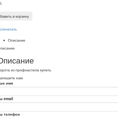
б.
бавить в корзину
спечатать
Описание
писание
Описание
орота из профнастила купить
апишите нам
ше имя
ш email
ш телефон