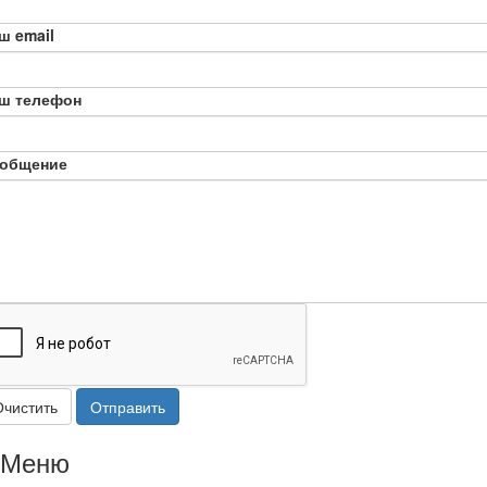
ш email
ш телефон
общение
Очистить
Отправить
Меню