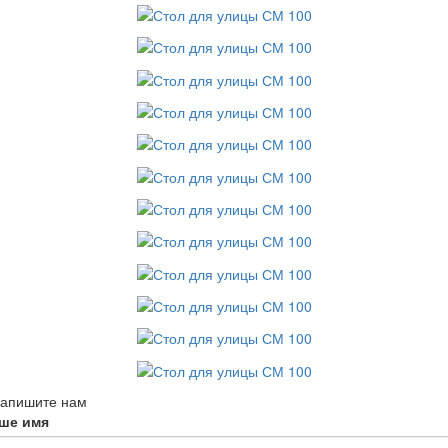
апишите нам
ше имя