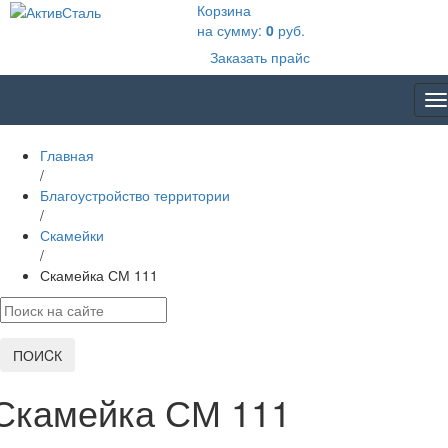
Корзина
на сумму:
0
руб.
Заказать прайс
T
na
Главная
/
Благоустройство территории
/
Скамейки
/
Скамейка СМ 111
ПОИCК
Скамейка СМ 111