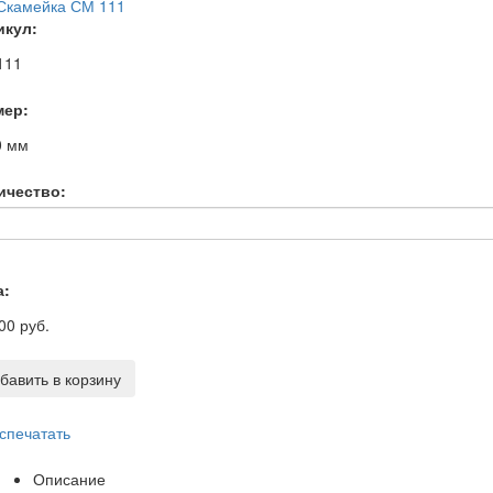
икул:
111
мер:
0
мм
ичество:
а:
00 руб.
бавить в корзину
спечатать
Описание