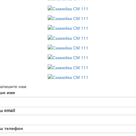
апишите нам
ше имя
ш email
ш телефон