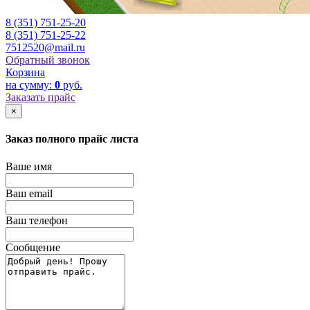
8 (351) 751-25-20
8 (351) 751-25-22
7512520@mail.ru
Обратный звонок
Корзина
на сумму:
0
руб.
Заказать прайс
×
Заказ полного прайс листа
Ваше имя
Ваш email
Ваш телефон
Сообщение