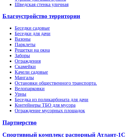
Шведская стенка уличная
Благоустройство территории
Беседки садовые
Беседки для дачи
Вазоны
Парклеты
Решетки на окна
Заборы
Ограждения
Скамейки
Качели садовые
Мангалы
Остановки общественного транспорта.
Велопарковки
Урны
Беседка из поликарбоната для дачи
Контейнеры ТБО для мусора
Ограждение мусорных площадок
Партнерство
Спортивный комплекс распорный Атлант-1С