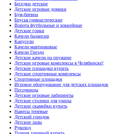
Беседки детские
Детские игровые домики
Бум-бревна
Брусья гимнастические
Ворота футбольные и хоккейные
Детские горки
Качели балансир
Карусели
Качели маятниковые
Качели Гнездо
Детские качели на пружине
Детские игровые комплексы в Челябинске!
Детские площадки купить
Детские спортивные комплексы
Cпортивные площадки
Игровое оборудование для детских площадок
Песочницы
Детские игровые лабиринты
Детские столики для улицы
Детские скамейки купить
Навесы теневые
Детский городок
Детские лазы
Рукоход
Турник уличный купить