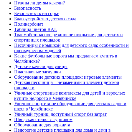
Нужны ли детям качели?
Безопасность
Безопасность на горке
Благоустройство детского сада
Поликарбонат
Таблица цветов RAL
Травмобезопасное резиновое покрытие для детских и
спортивных площадок
Песочницы с крышкой для детского сада: особенности и
преимущества моделей
Какие футбольные ворота мы предлагаем купить в
Челябинске?
Детские качели для улицы
Пластиковые заглушки
Оборудование детских площадок: игровые элементы
Детская песочница – незаменимый элемент детской
площадки
Уличные спортивные комплексы для детей и взрослых
купить недорого в Челябинске
Уличное спортивное оборудование для детских садов и
школ в Челябинске
Уличный турник: доступный спорт без затрат
Шведская стенка с турником
Оборудование для воркаута
Недорогие детские площадки для дома и дачи в