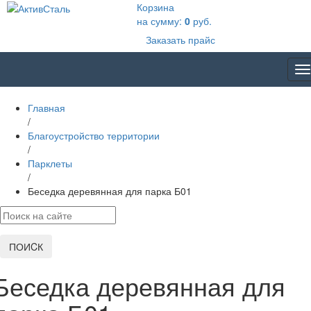
Корзина
на сумму:
0
руб.
Заказать прайс
T
na
Главная
/
Благоустройство территории
/
Парклеты
/
Беседка деревянная для парка Б01
ПОИCК
Беседка деревянная для