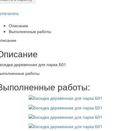
спечатать
Описание
Выполненные работы
писание
Описание
еседка деревянная для парка Б01
ыполненные работы
Выполненные работы: