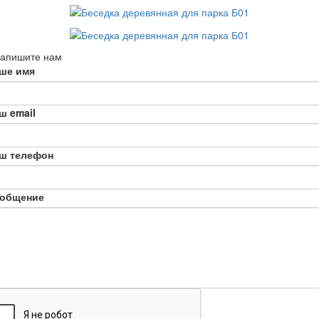
апишите нам
ше имя
ш email
ш телефон
общение