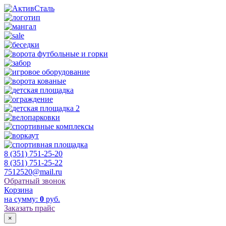
8 (351) 751-25-20
8 (351) 751-25-22
7512520@mail.ru
Обратный звонок
Корзина
на сумму:
0
руб.
Заказать прайс
×