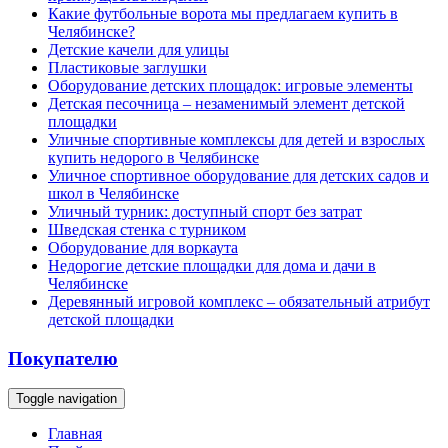
Какие футбольные ворота мы предлагаем купить в
Челябинске?
Детские качели для улицы
Пластиковые заглушки
Оборудование детских площадок: игровые элементы
Детская песочница – незаменимый элемент детской
площадки
Уличные спортивные комплексы для детей и взрослых
купить недорого в Челябинске
Уличное спортивное оборудование для детских садов и
школ в Челябинске
Уличный турник: доступный спорт без затрат
Шведская стенка с турником
Оборудование для воркаута
Недорогие детские площадки для дома и дачи в
Челябинске
Деревянный игровой комплекс – обязательный атрибут
детской площадки
Покупателю
Toggle navigation
Главная