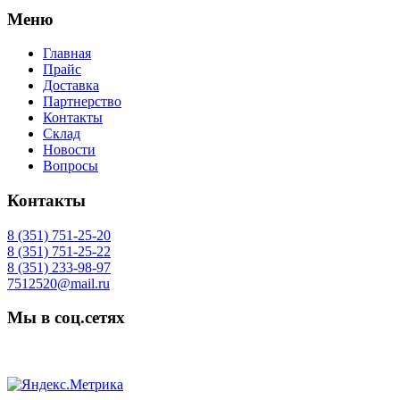
Меню
Главная
Прайс
Доставка
Партнерство
Контакты
Склад
Новости
Вопросы
Контакты
8 (351) 751-25-20
8 (351) 751-25-22
8 (351) 233-98-97
7512520@mail.ru
Мы в соц.сетях