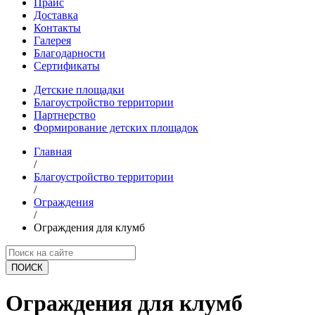
Прайс
Доставка
Контакты
Галерея
Благодарности
Сертификаты
Детские площадки
Благоустройство территории
Партнерство
Формирование детских площадок
Главная
/
Благоустройство территории
/
Ограждения
/
Ограждения для клумб
ПОИCК
Ограждения для клумб