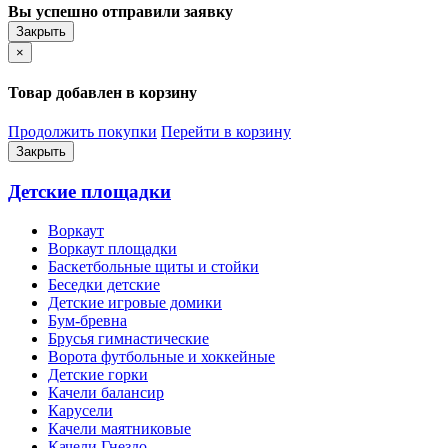
Вы успешно отправили заявку
Закрыть
×
Товар добавлен в корзину
Продолжить покупки
Перейти в корзину
Закрыть
Детские площадки
Воркаут
Воркаут площадки
Баскетбольные щиты и стойки
Беседки детские
Детские игровые домики
Бум-бревна
Брусья гимнастические
Ворота футбольные и хоккейные
Детские горки
Качели балансир
Карусели
Качели маятниковые
Качели Гнездо