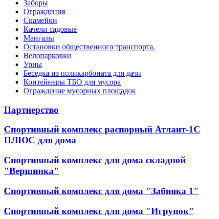
Заборы
Ограждения
Скамейки
Качели садовые
Мангалы
Остановки общественного транспорта.
Велопарковки
Урны
Беседка из поликарбоната для дачи
Контейнеры ТБО для мусора
Ограждение мусорных площадок
Партнерство
Спортивный комплекс распорный Атлант-1С
ПЛЮС для дома
Спортивный комплекс для дома складной
"Вершинка"
Спортивный комплекс для дома "Забияка 1"
Спортивный комплекс для дома "Игрунок"