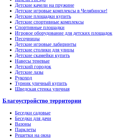
Детские качели на пружине
Детские игровые комплексы в Челябинске!
Детские площадки купить
Детские спортивные комплексы
Cпортивные площадки
Игровое оборудование для детских площадок
Песочницы
Детские игровые лабиринты
Детские столики для улицы
Детские скамейки купить
Навесы теневые
Детский городок
Детские лазы
Рукоход
Турник уличный купить
Шведская стенка уличная
Благоустройство территории
Беседки садовые
Беседки для дачи
Вазоны
Парклеты
Решетки на окна