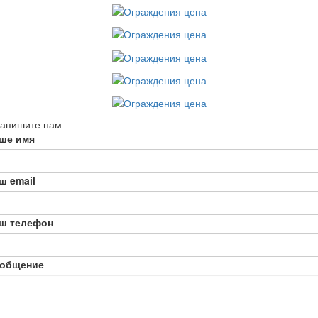
апишите нам
ше имя
ш email
ш телефон
общение