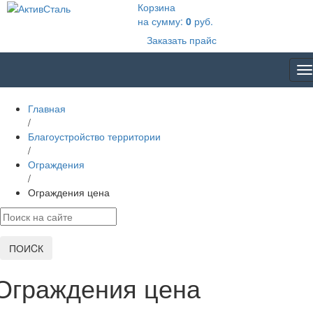
Корзина
на сумму:
0
руб.
Заказать прайс
T
na
Главная
/
Благоустройство территории
/
Ограждения
/
Ограждения цена
ПОИCК
Ограждения цена