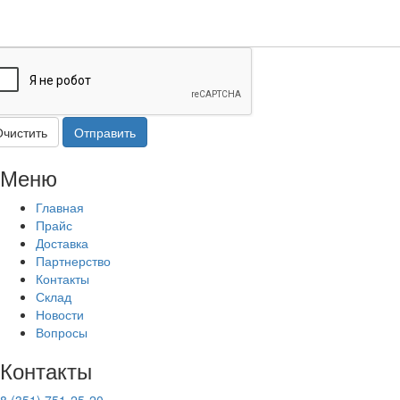
Очистить
Отправить
Меню
Главная
Прайс
Доставка
Партнерство
Контакты
Склад
Новости
Вопросы
Контакты