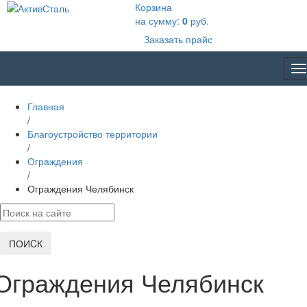
Корзина
на сумму:
0
руб.
Заказать прайс
T
na
Главная
/
Благоустройство территории
/
Ограждения
/
Ограждения Челябинск
ПОИCК
Ограждения Челябинск