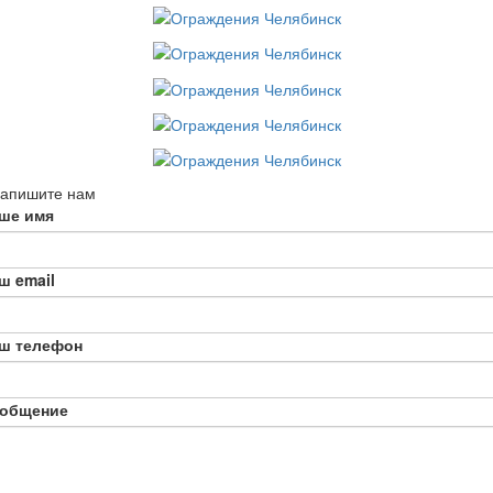
апишите нам
ше имя
ш email
ш телефон
общение