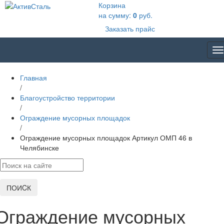
Корзина
на сумму:
0
руб.
Заказать прайс
T
na
Главная
/
Благоустройство территории
/
Ограждение мусорных площадок
/
Ограждение мусорных площадок Артикул ОМП 46 в
Челябинске
ПОИCК
Ограждение мусорных