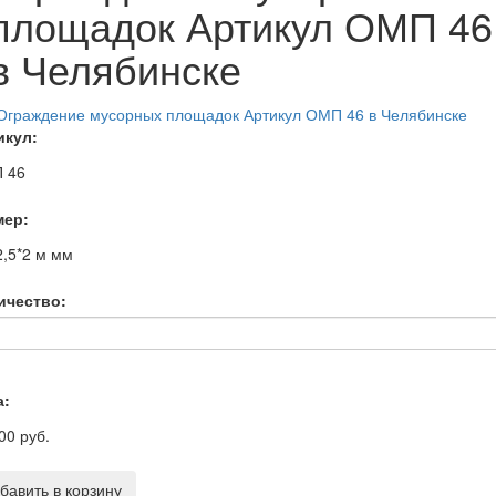
площадок Артикул ОМП 46
в Челябинске
икул:
 46
мер:
2,5*2 м
мм
ичество:
а:
00 руб.
бавить в корзину