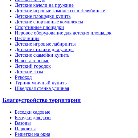
Детские качели на пружине
Детские игровые комплексы в Челябинске!
Детские площадки купить
Детские спортивные комплексы
Cпортивные площадки
Игровое оборудование для детских площадок
Песочницы
Детские игровые лабиринты
Детские столики для улицы
Детские скамейки купить
Навесы теневые
Детский городок
Детские лазы
Рукоход
Турник уличный купить
Шведская стенка уличная
Благоустройство территории
Беседки садовые
Беседки для дачи
Вазоны
Парклеты
Решетки на окна