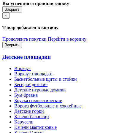
Вы успешно отправили заявку
Закрыть
×
Товар добавлен в корзину
Продолжить покупки
Перейти в корзину
Закрыть
Детские площадки
Воркаут
Воркаут площадки
Баскетбольные щиты и стойки
Беседки детские
Детские игровые домики
Бум-бревна
Брусья гимнастические
Ворота футбольные и хоккейные
Детские горки
Качели балансир
Карусели
Качели маятниковые
Качели Гнездо