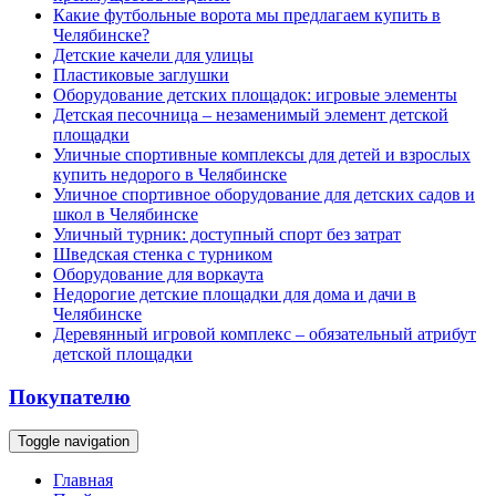
Какие футбольные ворота мы предлагаем купить в
Челябинске?
Детские качели для улицы
Пластиковые заглушки
Оборудование детских площадок: игровые элементы
Детская песочница – незаменимый элемент детской
площадки
Уличные спортивные комплексы для детей и взрослых
купить недорого в Челябинске
Уличное спортивное оборудование для детских садов и
школ в Челябинске
Уличный турник: доступный спорт без затрат
Шведская стенка с турником
Оборудование для воркаута
Недорогие детские площадки для дома и дачи в
Челябинске
Деревянный игровой комплекс – обязательный атрибут
детской площадки
Покупателю
Toggle navigation
Главная