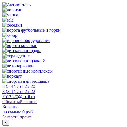
8 (351) 751-25-20
8 (351) 751-25-22
7512520@mail.ru
Обратный звонок
Корзина
на сумму:
0
руб.
Заказать прайс
×