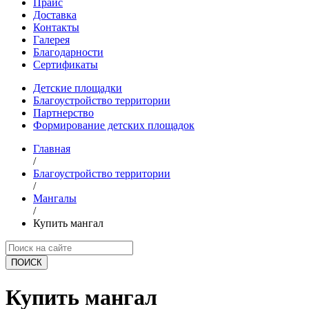
Прайс
Доставка
Контакты
Галерея
Благодарности
Сертификаты
Детские площадки
Благоустройство территории
Партнерство
Формирование детских площадок
Главная
/
Благоустройство территории
/
Мангалы
/
Купить мангал
ПОИCК
Купить мангал