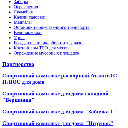
Заборы
Ограждения
Скамейки
Качели садовые
Мангалы
Остановки общественного транспорта.
Велопарковки
Урны
Беседка из поликарбоната для дачи
Контейнеры ТБО для мусора
Ограждение мусорных площадок
Партнерство
Спортивный комплекс распорный Атлант-1С
ПЛЮС для дома
Спортивный комплекс для дома складной
"Вершинка"
Спортивный комплекс для дома "Забияка 1"
Спортивный комплекс для дома "Игрунок"