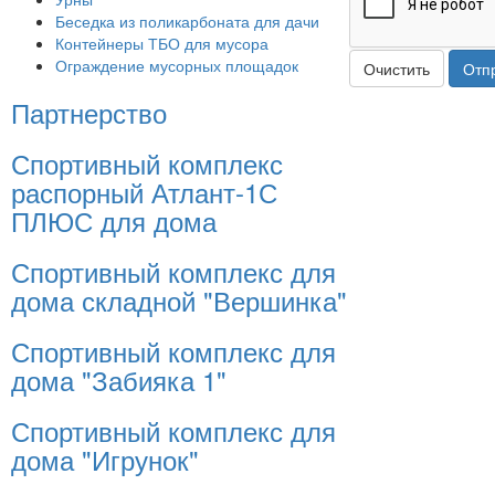
Беседка из поликарбоната для дачи
Контейнеры ТБО для мусора
Ограждение мусорных площадок
Очистить
Отп
Партнерство
Спортивный комплекс
распорный Атлант-1С
ПЛЮС для дома
Спортивный комплекс для
дома складной "Вершинка"
Спортивный комплекс для
дома "Забияка 1"
Спортивный комплекс для
дома "Игрунок"