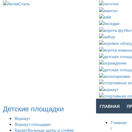
Детские площадки
ГЛАВНАЯ
П
Воркаут
Главная
Воркаут площадки
/
Баскетбольные щиты и стойки