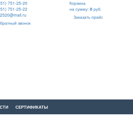
351) 751-25-20
Корзина
351) 751-25-22
на сумму:
0
руб.
2520@mail.ru
Заказать прайс
братный звонок
СТИ
СЕРТИФИКАТЫ