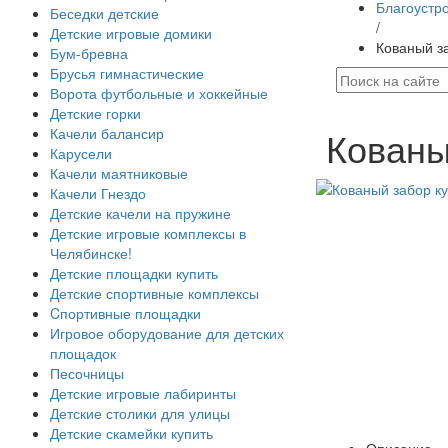
Благоустр
Беседки детские
/
Детские игровые домики
Кованый з
Бум-бревна
Брусья гимнастические
Ворота футбольные и хоккейные
Детские горки
Кованы
Качели балансир
Карусели
Качели маятниковые
Качели Гнездо
Детские качели на пружине
Детские игровые комплексы в
Челябинске!
Детские площадки купить
Детские спортивные комплексы
Cпортивные площадки
Игровое оборудование для детских
площадок
Песочницы
Детские игровые лабиринты
Детские столики для улицы
Детские скамейки купить
Описание