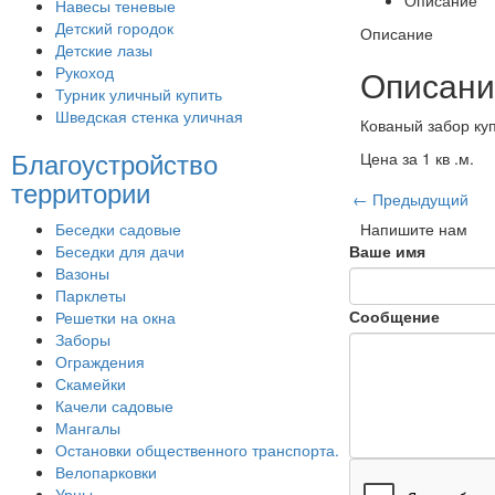
Навесы теневые
Детский городок
Описание
Детские лазы
Рукоход
Описани
Турник уличный купить
Шведская стенка уличная
Кованый забор ку
Благоустройство
Цена за 1 кв .м.
территории
← Предыдущий
Беседки садовые
Напишите нам
Беседки для дачи
Ваше имя
Вазоны
Парклеты
Сообщение
Решетки на окна
Заборы
Ограждения
Скамейки
Качели садовые
Мангалы
Остановки общественного транспорта.
Велопарковки
Урны