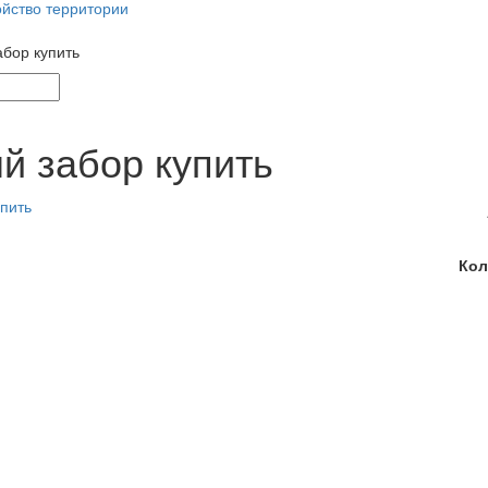
ойство территории
абор купить
й забор купить
Кол