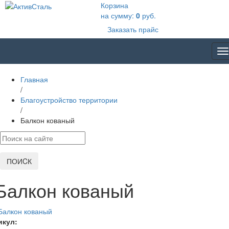
Корзина
на сумму:
0
руб.
Заказать прайс
T
na
Главная
/
Благоустройство территории
/
Балкон кованый
ПОИCК
Балкон кованый
икул: