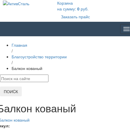
Корзина
на сумму:
0
руб.
Заказать прайс
T
na
Главная
/
Благоустройство территории
/
Балкон кованый
ПОИCК
Балкон кованый
икул: