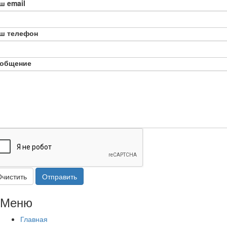
ш email
ш телефон
общение
Очистить
Отправить
Меню
Главная