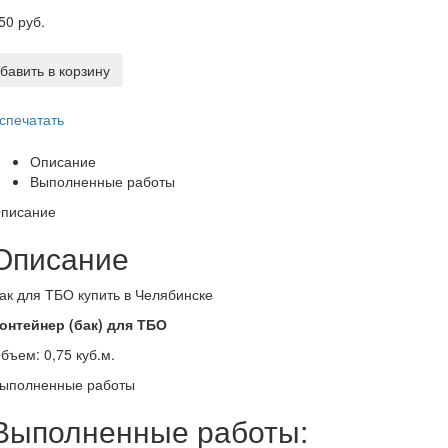
50 руб.
бавить в корзину
спечатать
Описание
Выполненные работы
писание
Описание
ак для ТБО купить в Челябинске
онтейнер (бак) для ТБО
бъем: 0,75 куб.м.
ыполненные работы
Выполненные работы: