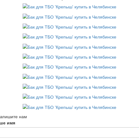
апишите нам
ше имя