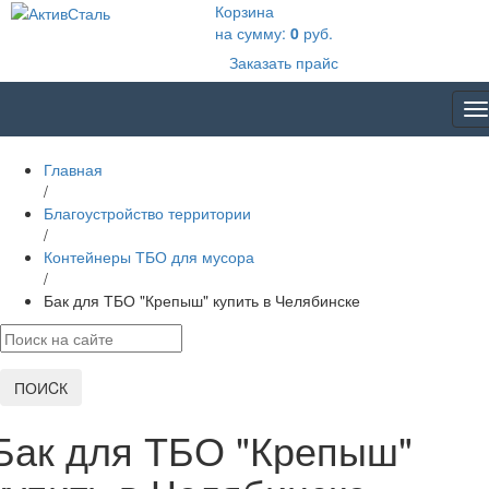
Корзина
на сумму:
0
руб.
Заказать прайс
T
na
Главная
/
Благоустройство территории
/
Контейнеры ТБО для мусора
/
Бак для ТБО "Крепыш" купить в Челябинске
ПОИCК
Бак для ТБО "Крепыш"