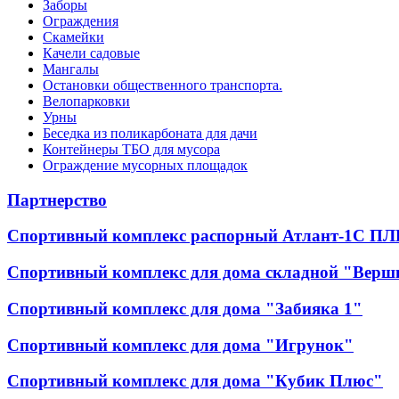
Заборы
Ограждения
Скамейки
Качели садовые
Мангалы
Остановки общественного транспорта.
Велопарковки
Урны
Беседка из поликарбоната для дачи
Контейнеры ТБО для мусора
Ограждение мусорных площадок
Партнерство
Спортивный комплекс распорный Атлант-1С ПЛ
Спортивный комплекс для дома складной "Верш
Спортивный комплекс для дома "Забияка 1"
Спортивный комплекс для дома "Игрунок"
Спортивный комплекс для дома "Кубик Плюс"