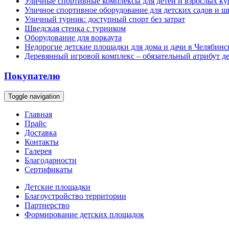
Уличные спортивные комплексы для детей и взрослых ку
Уличное спортивное оборудование для детских садов и ш
Уличный турник: доступный спорт без затрат
Шведская стенка с турником
Оборудование для воркаута
Недорогие детские площадки для дома и дачи в Челябинс
Деревянный игровой комплекс – обязательный атрибут д
Покупателю
Toggle navigation
Главная
Прайс
Доставка
Контакты
Галерея
Благодарности
Сертификаты
Детские площадки
Благоустройство территории
Партнерство
Формирование детских площадок