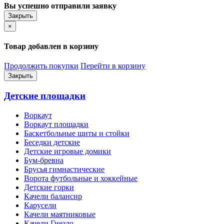
Вы успешно отправили заявку
Закрыть
×
Товар добавлен в корзину
Продолжить покупки
Перейти в корзину
Закрыть
Детские площадки
Воркаут
Воркаут площадки
Баскетбольные щиты и стойки
Беседки детские
Детские игровые домики
Бум-бревна
Брусья гимнастические
Ворота футбольные и хоккейные
Детские горки
Качели балансир
Карусели
Качели маятниковые
Качели Гнездо