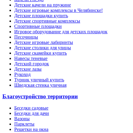
Детские качели на пружине
Детские игровые комплексы в Челябинске!
Детские площадки купить
Детские спортивные комплексы
Cпортивные площадки
Игровое оборудование для детских площадок
Песочницы
Детские игровые лабиринты
Детские столики для улицы
Детские скамейки купить
Навесы теневые
Детский городок
Детские лазы
Рукоход
Турник уличный купить
Шведская стенка уличная
Благоустройство территории
Беседки садовые
Беседки для дачи
Вазоны
Парклеты
Решетки на окна