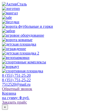
8 (351) 751-25-20
8 (351) 751-25-22
7512520@mail.ru
Обратный звонок
Корзина
на сумму:
0
руб.
Заказать прайс
×